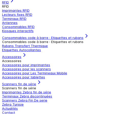
RFID
RFID
Imprimantes RFID
Lecteurs fixes RFID
Terminaux RFID
Antennes
Consommables RFID
Kiosques interactifs
Consommables code à barre : Etiquettes et rubans
Consommables code à barre : Etiquettes et rubans
Rubans Transfert Thermique
Etiquettes Autocollantes
Accessoires
Accessoires
Accessoires pour imprimantes
Accessoires pour les scanners
Accessoires pour Les Termineaux Mobile
Accessoires pour tablettes
Scanners fin de série
Scanners fin de série
Imprimantes Zebra fin de série
Terminaux Zebra discontinuées
Scanners Zebra Fin De serie
Zebra Tunisie
Actualités
Contact