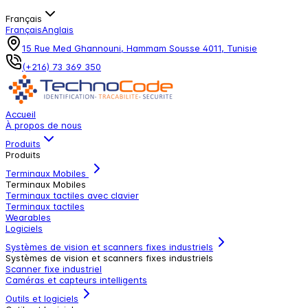
Français
Français
Anglais
15 Rue Med Ghannouni, Hammam Sousse 4011, Tunisie
(+216) 73 369 350
Accueil
À propos de nous
Produits
Produits
Terminaux Mobiles
Terminaux Mobiles
Terminaux tactiles avec clavier
Terminaux tactiles
Wearables
Logiciels
Systèmes de vision et scanners fixes industriels
Systèmes de vision et scanners fixes industriels
Scanner fixe industriel
Caméras et capteurs intelligents
Outils et logiciels