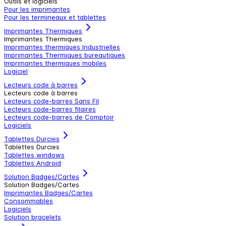
Outils et logiciels
Pour les imprimantes
Pour les termineaux et tablettes
Imprimantes Thermiques
Imprimantes Thermiques
Imprimantes thermiques Industrielles
Imprimantes Thermiques bureautiques
Imprimantes thermiques mobiles
Logiciel
Lecteurs code à barres
Lecteurs code à barres
Lecteurs code-barres Sans Fil
Lecteurs code-barres filaires
Lecteurs code-barres de Comptoir
Logiciels
Tablettes Durcies
Tablettes Durcies
Tablettes windows
Tablettes Android
Solution Badges/Cartes
Solution Badges/Cartes
Imprimantes Badges/Cartes
Consommables
Logiciels
Solution bracelets