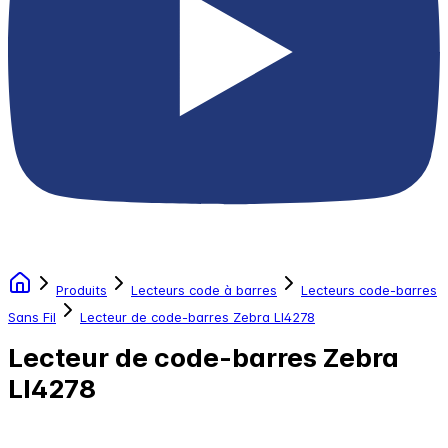
Produits
Lecteurs code à barres
Lecteurs code-barres
Sans Fil
Lecteur de code-barres Zebra LI4278
Lecteur de code-barres Zebra
LI4278