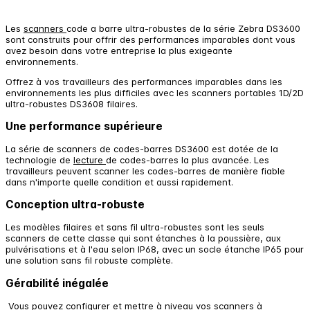
Les
scanners
code a barre ultra-robustes de la série Zebra DS3600
sont construits pour offrir des performances imparables dont vous
avez besoin dans votre entreprise la plus exigeante
environnements.
Offrez à vos travailleurs des performances imparables dans les
environnements les plus difficiles avec les scanners portables 1D/2D
ultra-robustes DS3608 filaires.
Une performance supérieure
La série de scanners de codes-barres DS3600 est dotée de la
technologie de
lecture
de codes-barres la plus avancée. Les
travailleurs peuvent scanner les codes-barres de manière fiable
dans n'importe quelle condition et aussi rapidement.
Conception ultra-robuste
Les modèles filaires et sans fil ultra-robustes sont les seuls
scanners de cette classe qui sont étanches à la poussière, aux
pulvérisations et à l'eau selon IP68, avec un socle étanche IP65 pour
une solution sans fil robuste complète.
Gérabilité inégalée
Vous pouvez configurer et mettre à niveau vos scanners à