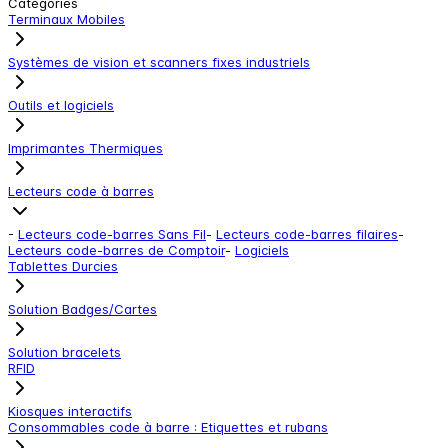
Catégories
Terminaux Mobiles
Systèmes de vision et scanners fixes industriels
Outils et logiciels
Imprimantes Thermiques
Lecteurs code à barres
-
Lecteurs code-barres Sans Fil
-
Lecteurs code-barres filaires
-
Lecteurs code-barres de Comptoir
-
Logiciels
Tablettes Durcies
Solution Badges/Cartes
Solution bracelets
RFID
Kiosques interactifs
Consommables code à barre : Etiquettes et rubans