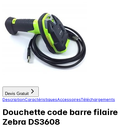
Devis Gratuit
Description
Caractéristiques
Accessoires
Téléchargements
Douchette code barre filaire
Zebra DS3608