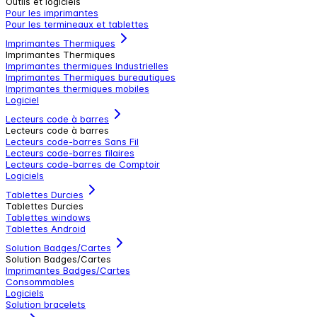
Outils et logiciels
Pour les imprimantes
Pour les termineaux et tablettes
Imprimantes Thermiques
Imprimantes Thermiques
Imprimantes thermiques Industrielles
Imprimantes Thermiques bureautiques
Imprimantes thermiques mobiles
Logiciel
Lecteurs code à barres
Lecteurs code à barres
Lecteurs code-barres Sans Fil
Lecteurs code-barres filaires
Lecteurs code-barres de Comptoir
Logiciels
Tablettes Durcies
Tablettes Durcies
Tablettes windows
Tablettes Android
Solution Badges/Cartes
Solution Badges/Cartes
Imprimantes Badges/Cartes
Consommables
Logiciels
Solution bracelets