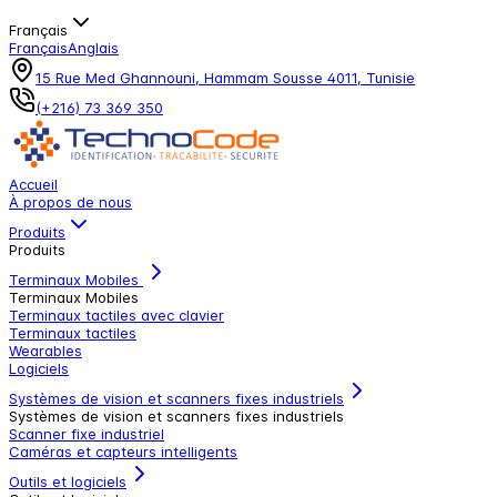
Français
Français
Anglais
15 Rue Med Ghannouni, Hammam Sousse 4011, Tunisie
(+216) 73 369 350
Accueil
À propos de nous
Produits
Produits
Terminaux Mobiles
Terminaux Mobiles
Terminaux tactiles avec clavier
Terminaux tactiles
Wearables
Logiciels
Systèmes de vision et scanners fixes industriels
Systèmes de vision et scanners fixes industriels
Scanner fixe industriel
Caméras et capteurs intelligents
Outils et logiciels