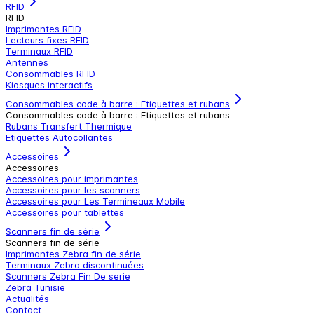
RFID
RFID
Imprimantes RFID
Lecteurs fixes RFID
Terminaux RFID
Antennes
Consommables RFID
Kiosques interactifs
Consommables code à barre : Etiquettes et rubans
Consommables code à barre : Etiquettes et rubans
Rubans Transfert Thermique
Etiquettes Autocollantes
Accessoires
Accessoires
Accessoires pour imprimantes
Accessoires pour les scanners
Accessoires pour Les Termineaux Mobile
Accessoires pour tablettes
Scanners fin de série
Scanners fin de série
Imprimantes Zebra fin de série
Terminaux Zebra discontinuées
Scanners Zebra Fin De serie
Zebra Tunisie
Actualités
Contact