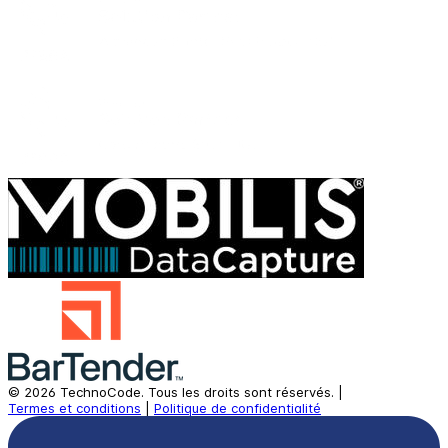
©
2026
TechnoCode.
Tous les droits sont réservés.
|
Termes et conditions
|
Politique de confidentialité