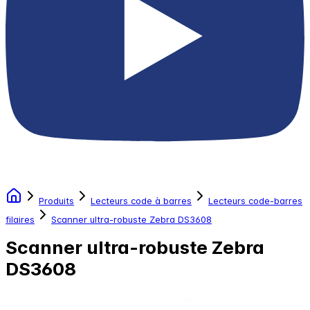
Produits
Lecteurs code à barres
Lecteurs code-barres
filaires
Scanner ultra-robuste Zebra DS3608
Scanner ultra-robuste Zebra
DS3608