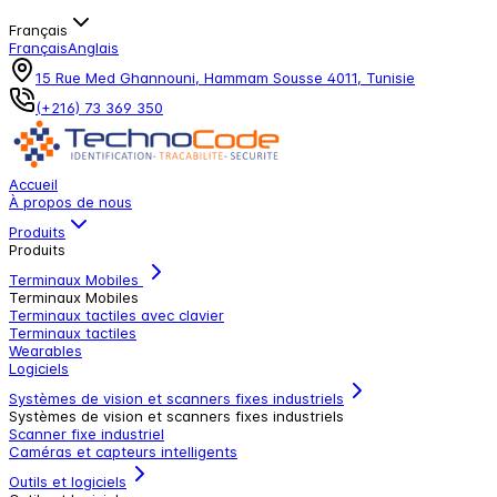
Français
Français
Anglais
15 Rue Med Ghannouni, Hammam Sousse 4011, Tunisie
(+216) 73 369 350
Accueil
À propos de nous
Produits
Produits
Terminaux Mobiles
Terminaux Mobiles
Terminaux tactiles avec clavier
Terminaux tactiles
Wearables
Logiciels
Systèmes de vision et scanners fixes industriels
Systèmes de vision et scanners fixes industriels
Scanner fixe industriel
Caméras et capteurs intelligents
Outils et logiciels