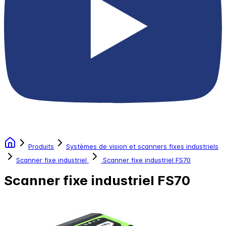
Produits
Systèmes de vision et scanners fixes industriels
Scanner fixe industriel
Scanner fixe industriel FS70
Scanner fixe industriel FS70