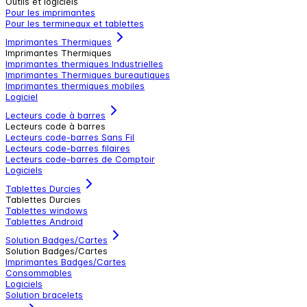
Outils et logiciels
Pour les imprimantes
Pour les termineaux et tablettes
Imprimantes Thermiques
Imprimantes Thermiques
Imprimantes thermiques Industrielles
Imprimantes Thermiques bureautiques
Imprimantes thermiques mobiles
Logiciel
Lecteurs code à barres
Lecteurs code à barres
Lecteurs code-barres Sans Fil
Lecteurs code-barres filaires
Lecteurs code-barres de Comptoir
Logiciels
Tablettes Durcies
Tablettes Durcies
Tablettes windows
Tablettes Android
Solution Badges/Cartes
Solution Badges/Cartes
Imprimantes Badges/Cartes
Consommables
Logiciels
Solution bracelets