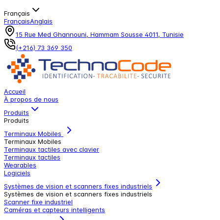
Français
Français
Anglais
15 Rue Med Ghannouni, Hammam Sousse 4011, Tunisie
(+216) 73 369 350
Accueil
À propos de nous
Produits
Produits
Terminaux Mobiles
Terminaux Mobiles
Terminaux tactiles avec clavier
Terminaux tactiles
Wearables
Logiciels
Systèmes de vision et scanners fixes industriels
Systèmes de vision et scanners fixes industriels
Scanner fixe industriel
Caméras et capteurs intelligents