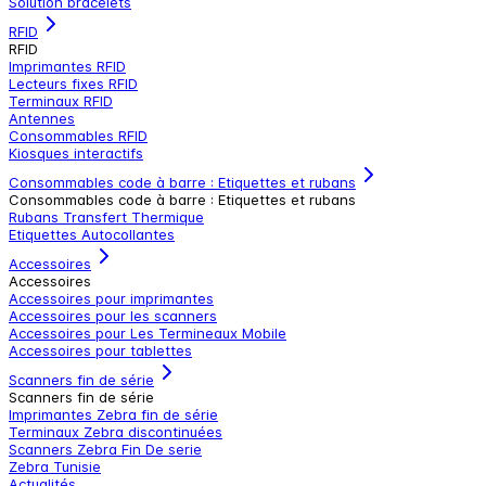
Solution bracelets
RFID
RFID
Imprimantes RFID
Lecteurs fixes RFID
Terminaux RFID
Antennes
Consommables RFID
Kiosques interactifs
Consommables code à barre : Etiquettes et rubans
Consommables code à barre : Etiquettes et rubans
Rubans Transfert Thermique
Etiquettes Autocollantes
Accessoires
Accessoires
Accessoires pour imprimantes
Accessoires pour les scanners
Accessoires pour Les Termineaux Mobile
Accessoires pour tablettes
Scanners fin de série
Scanners fin de série
Imprimantes Zebra fin de série
Terminaux Zebra discontinuées
Scanners Zebra Fin De serie
Zebra Tunisie
Actualités