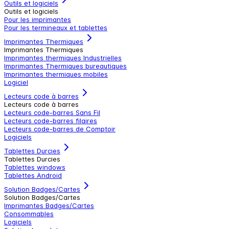
Outils et logiciels
Outils et logiciels
Pour les imprimantes
Pour les termineaux et tablettes
Imprimantes Thermiques
Imprimantes Thermiques
Imprimantes thermiques Industrielles
Imprimantes Thermiques bureautiques
Imprimantes thermiques mobiles
Logiciel
Lecteurs code à barres
Lecteurs code à barres
Lecteurs code-barres Sans Fil
Lecteurs code-barres filaires
Lecteurs code-barres de Comptoir
Logiciels
Tablettes Durcies
Tablettes Durcies
Tablettes windows
Tablettes Android
Solution Badges/Cartes
Solution Badges/Cartes
Imprimantes Badges/Cartes
Consommables
Logiciels