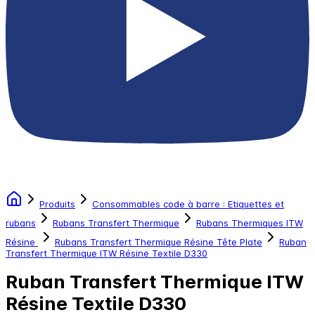
Produits
Consommables code à barre : Etiquettes et
rubans
Rubans Transfert Thermique
Rubans Thermiques ITW
Résine
Rubans Transfert Thermique Résine Tête Plate
Ruban
Transfert Thermique ITW Résine Textile D330
Ruban Transfert Thermique ITW
Résine Textile D330