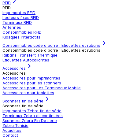
RFID
RFID
Imprimantes RFID
Lecteurs fixes RFID
Terminaux RFID
Antennes
Consommables RFID
Kiosques interactifs
Consommables code à barre : Etiquettes et rubans
Consommables code à barre : Etiquettes et rubans
Rubans Transfert Thermique
Etiquettes Autocollantes
Accessoires
Accessoires
Accessoires pour imprimantes
Accessoires pour les scanners
Accessoires pour Les Termineaux Mobile
Accessoires pour tablettes
Scanners fin de série
Scanners fin de série
Imprimantes Zebra fin de série
Terminaux Zebra discontinuées
Scanners Zebra Fin De serie
Zebra Tunisie
Actualités
Contact