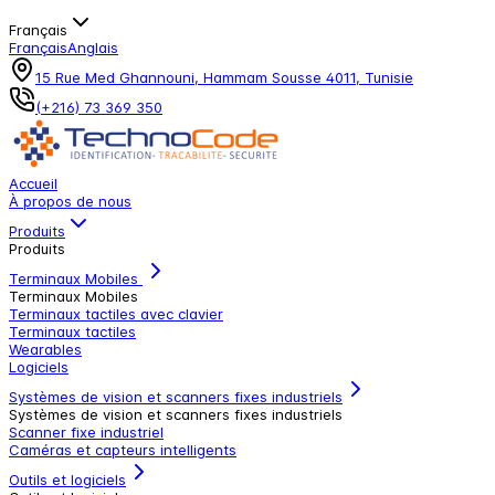
Français
Français
Anglais
15 Rue Med Ghannouni, Hammam Sousse 4011, Tunisie
(+216) 73 369 350
Accueil
À propos de nous
Produits
Produits
Terminaux Mobiles
Terminaux Mobiles
Terminaux tactiles avec clavier
Terminaux tactiles
Wearables
Logiciels
Systèmes de vision et scanners fixes industriels
Systèmes de vision et scanners fixes industriels
Scanner fixe industriel
Caméras et capteurs intelligents
Outils et logiciels