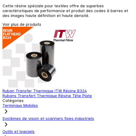
Cette résine spéciale pour textiles offre de superbes
caractéristiques de performance et produit des codes à barres et
des images haute définition et haute densité.
Voir plus de produits
Ruban Transfer Thermique ITW Résine B324
R
Rubans Transfert Thermique Résine Tête Plate
R
Catégories
Terminaux Mobiles
Systèmes de vision et scanners fixes industriels
Outils et logiciels