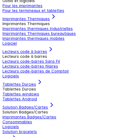
Outils et logiciels
Pour les imprimantes
Pour les termineaux et tablettes
Imprimantes Thermiques
Imprimantes Thermiques
Imprimantes thermiques Industrielles
Imprimantes Thermiques bureautiques
Imprimantes thermiques mobiles
Logiciel
Lecteurs code à barres
Lecteurs code à barres
Lecteurs code-barres Sans Fil
Lecteurs code-barres filaires
Lecteurs code-barres de Comptoir
Logiciels
Tablettes Durcies
Tablettes Durcies
Tablettes windows
Tablettes Android
Solution Badges/Cartes
Solution Badges/Cartes
Imprimantes Badges/Cartes
Consommables
Logiciels
Solution bracelets