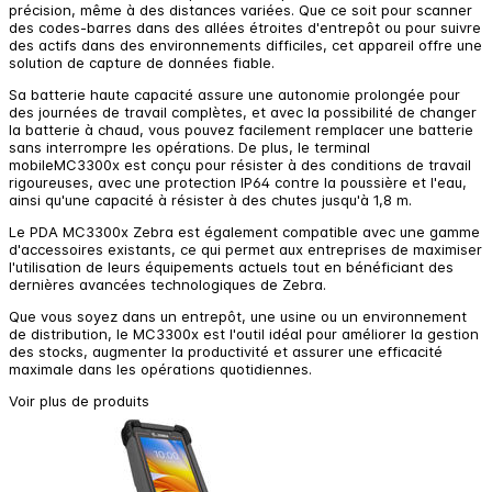
précision, même à des distances variées. Que ce soit pour scanner
des codes-barres dans des allées étroites d'entrepôt ou pour suivre
des actifs dans des environnements difficiles, cet appareil offre une
solution de capture de données fiable.
Sa batterie haute capacité assure une autonomie prolongée pour
des journées de travail complètes, et avec la possibilité de changer
la batterie à chaud, vous pouvez facilement remplacer une batterie
sans interrompre les opérations. De plus, le terminal
mobileMC3300x est conçu pour résister à des conditions de travail
rigoureuses, avec une protection IP64 contre la poussière et l'eau,
ainsi qu'une capacité à résister à des chutes jusqu'à 1,8 m.
Le PDA MC3300x Zebra est également compatible avec une gamme
d'accessoires existants, ce qui permet aux entreprises de maximiser
l'utilisation de leurs équipements actuels tout en bénéficiant des
dernières avancées technologiques de Zebra.
Que vous soyez dans un entrepôt, une usine ou un environnement
de distribution, le MC3300x est l'outil idéal pour améliorer la gestion
des stocks, augmenter la productivité et assurer une efficacité
maximale dans les opérations quotidiennes.
Voir plus de produits