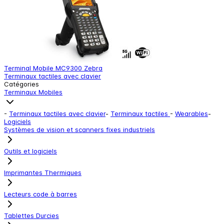
Terminal Mobile MC9300 Zebra
T
Terminaux tactiles avec clavier
T
Catégories
Terminaux Mobiles
-
Terminaux tactiles avec clavier
-
Terminaux tactiles
-
Wearables
-
Logiciels
Systèmes de vision et scanners fixes industriels
Outils et logiciels
Imprimantes Thermiques
Lecteurs code à barres
Tablettes Durcies