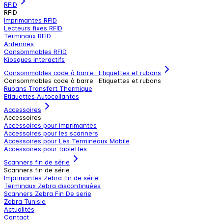
RFID
RFID
Imprimantes RFID
Lecteurs fixes RFID
Terminaux RFID
Antennes
Consommables RFID
Kiosques interactifs
Consommables code à barre : Etiquettes et rubans
Consommables code à barre : Etiquettes et rubans
Rubans Transfert Thermique
Etiquettes Autocollantes
Accessoires
Accessoires
Accessoires pour imprimantes
Accessoires pour les scanners
Accessoires pour Les Termineaux Mobile
Accessoires pour tablettes
Scanners fin de série
Scanners fin de série
Imprimantes Zebra fin de série
Terminaux Zebra discontinuées
Scanners Zebra Fin De serie
Zebra Tunisie
Actualités
Contact