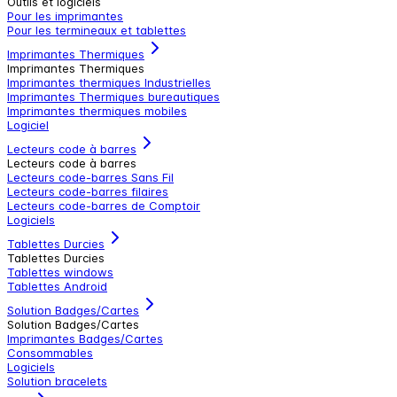
Outils et logiciels
Pour les imprimantes
Pour les termineaux et tablettes
Imprimantes Thermiques
Imprimantes Thermiques
Imprimantes thermiques Industrielles
Imprimantes Thermiques bureautiques
Imprimantes thermiques mobiles
Logiciel
Lecteurs code à barres
Lecteurs code à barres
Lecteurs code-barres Sans Fil
Lecteurs code-barres filaires
Lecteurs code-barres de Comptoir
Logiciels
Tablettes Durcies
Tablettes Durcies
Tablettes windows
Tablettes Android
Solution Badges/Cartes
Solution Badges/Cartes
Imprimantes Badges/Cartes
Consommables
Logiciels
Solution bracelets