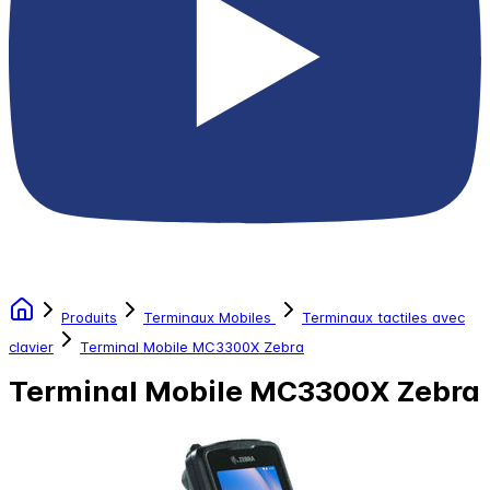
Produits
Terminaux Mobiles
Terminaux tactiles avec
clavier
Terminal Mobile MC3300X Zebra
Terminal Mobile MC3300X Zebra