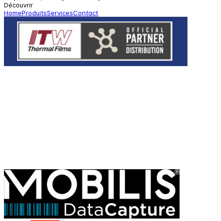
Découvrir
Home
Produits
Services
Contact