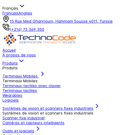
Français
Français
Anglais
15 Rue Med Ghannouni, Hammam Sousse 4011, Tunisie
(+216) 73 369 350
Accueil
À propos de nous
Produits
Produits
Terminaux Mobiles
Terminaux Mobiles
Terminaux tactiles avec clavier
Terminaux tactiles
Wearables
Logiciels
Systèmes de vision et scanners fixes industriels
Systèmes de vision et scanners fixes industriels
Scanner fixe industriel
Caméras et capteurs intelligents
Outils et logiciels