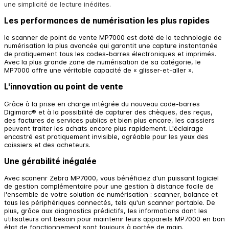
une simplicité de lecture inédites.
Les performances de numérisation les plus rapides
le scanner de point de vente MP7000 est doté de la technologie de
numérisation la plus avancée qui garantit une capture instantanée
de pratiquement tous les codes-barres électroniques et imprimés.
Avec la plus grande zone de numérisation de sa catégorie, le
MP7000 offre une véritable capacité de « glisser-et-aller ».
L'innovation au point de vente
Grâce à la prise en charge intégrée du nouveau code-barres
Digimarc® et à la possibilité de capturer des chèques, des reçus,
des factures de services publics et bien plus encore, les caissiers
peuvent traiter les achats encore plus rapidement. L'éclairage
encastré est pratiquement invisible, agréable pour les yeux des
caissiers et des acheteurs.
Une gérabilité inégalée
Avec scanenr Zebra MP7000, vous bénéficiez d'un puissant logiciel
de gestion complémentaire pour une gestion à distance facile de
l'ensemble de votre solution de numérisation : scanner, balance et
tous les périphériques connectés, tels qu'un scanner portable. De
plus, grâce aux diagnostics prédictifs, les informations dont les
utilisateurs ont besoin pour maintenir leurs appareils MP7000 en bon
état de fonctionnement sont toujours à portée de main.