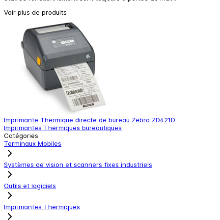
Voir plus de produits
Imprimante Thermique directe de bureau Zebra ZD421D
L
Imprimantes Thermiques bureautiques
L
Catégories
Terminaux Mobiles
Systèmes de vision et scanners fixes industriels
Outils et logiciels
Imprimantes Thermiques