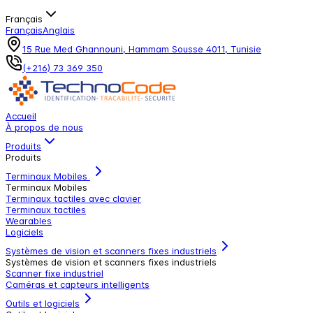
Français
Français
Anglais
15 Rue Med Ghannouni, Hammam Sousse 4011, Tunisie
(+216) 73 369 350
Accueil
À propos de nous
Produits
Produits
Terminaux Mobiles
Terminaux Mobiles
Terminaux tactiles avec clavier
Terminaux tactiles
Wearables
Logiciels
Systèmes de vision et scanners fixes industriels
Systèmes de vision et scanners fixes industriels
Scanner fixe industriel
Caméras et capteurs intelligents
Outils et logiciels