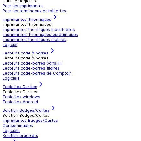
Outils et logiciels
Pour les imprimantes
Pour les termineaux et tablettes
Imprimantes Thermiques
Imprimantes Thermiques
Imprimantes thermiques Industrielles
Imprimantes Thermiques bureautiques
Imprimantes thermiques mobiles
Logiciel
Lecteurs code à barres
Lecteurs code à barres
Lecteurs code-barres Sans Fil
Lecteurs code-barres filaires
Lecteurs code-barres de Comptoir
Logiciels
Tablettes Durcies
Tablettes Durcies
Tablettes windows
Tablettes Android
Solution Badges/Cartes
Solution Badges/Cartes
Imprimantes Badges/Cartes
Consommables
Logiciels
Solution bracelets