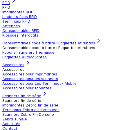
RFID
RFID
Imprimantes RFID
Lecteurs fixes RFID
Terminaux RFID
Antennes
Consommables RFID
Kiosques interactifs
Consommables code à barre : Etiquettes et rubans
Consommables code à barre : Etiquettes et rubans
Rubans Transfert Thermique
Etiquettes Autocollantes
Accessoires
Accessoires
Accessoires pour imprimantes
Accessoires pour les scanners
Accessoires pour Les Termineaux Mobile
Accessoires pour tablettes
Scanners fin de série
Scanners fin de série
Imprimantes Zebra fin de série
Terminaux Zebra discontinuées
Scanners Zebra Fin De serie
Zebra Tunisie
Actualités
Contact