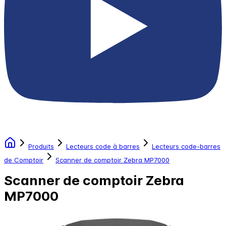
Produits
Lecteurs code à barres
Lecteurs code-barres
de Comptoir
Scanner de comptoir Zebra MP7000
Scanner de comptoir Zebra
MP7000