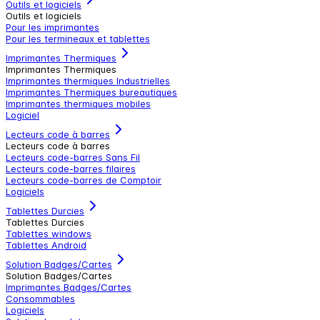
Outils et logiciels
Outils et logiciels
Pour les imprimantes
Pour les termineaux et tablettes
Imprimantes Thermiques
Imprimantes Thermiques
Imprimantes thermiques Industrielles
Imprimantes Thermiques bureautiques
Imprimantes thermiques mobiles
Logiciel
Lecteurs code à barres
Lecteurs code à barres
Lecteurs code-barres Sans Fil
Lecteurs code-barres filaires
Lecteurs code-barres de Comptoir
Logiciels
Tablettes Durcies
Tablettes Durcies
Tablettes windows
Tablettes Android
Solution Badges/Cartes
Solution Badges/Cartes
Imprimantes Badges/Cartes
Consommables
Logiciels