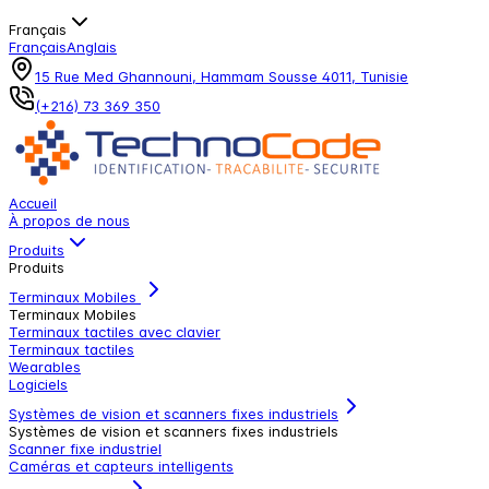
Français
Français
Anglais
15 Rue Med Ghannouni, Hammam Sousse 4011, Tunisie
(+216) 73 369 350
Accueil
À propos de nous
Produits
Produits
Terminaux Mobiles
Terminaux Mobiles
Terminaux tactiles avec clavier
Terminaux tactiles
Wearables
Logiciels
Systèmes de vision et scanners fixes industriels
Systèmes de vision et scanners fixes industriels
Scanner fixe industriel
Caméras et capteurs intelligents