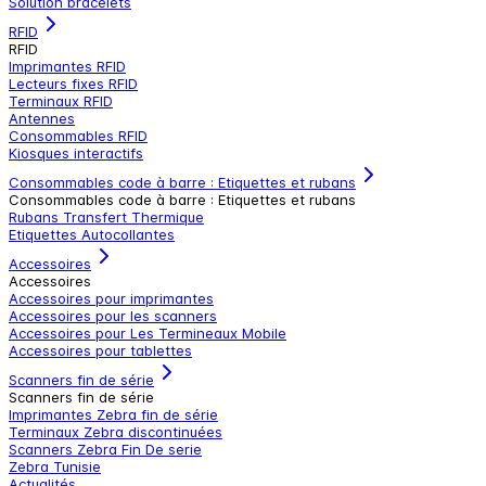
Solution bracelets
RFID
RFID
Imprimantes RFID
Lecteurs fixes RFID
Terminaux RFID
Antennes
Consommables RFID
Kiosques interactifs
Consommables code à barre : Etiquettes et rubans
Consommables code à barre : Etiquettes et rubans
Rubans Transfert Thermique
Etiquettes Autocollantes
Accessoires
Accessoires
Accessoires pour imprimantes
Accessoires pour les scanners
Accessoires pour Les Termineaux Mobile
Accessoires pour tablettes
Scanners fin de série
Scanners fin de série
Imprimantes Zebra fin de série
Terminaux Zebra discontinuées
Scanners Zebra Fin De serie
Zebra Tunisie
Actualités