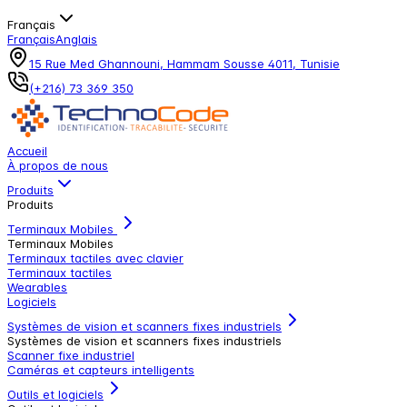
Français
Français
Anglais
15 Rue Med Ghannouni, Hammam Sousse 4011, Tunisie
(+216) 73 369 350
Accueil
À propos de nous
Produits
Produits
Terminaux Mobiles
Terminaux Mobiles
Terminaux tactiles avec clavier
Terminaux tactiles
Wearables
Logiciels
Systèmes de vision et scanners fixes industriels
Systèmes de vision et scanners fixes industriels
Scanner fixe industriel
Caméras et capteurs intelligents
Outils et logiciels