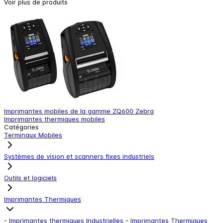
Voir plus de produits
Imprimantes mobiles de la gamme ZQ600 Zebra
I
Imprimantes thermiques mobiles
I
Catégories
Terminaux Mobiles
Systèmes de vision et scanners fixes industriels
Outils et logiciels
Imprimantes Thermiques
-
Imprimantes thermiques Industrielles
-
Imprimantes Thermiques