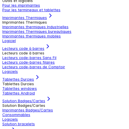
Outils et logiciels
Pour les imprimantes
Pour les termineaux et tablettes
Imprimantes Thermiques
Imprimantes Thermiques
Imprimantes thermiques Industrielles
Imprimantes Thermiques bureautiques
Imprimantes thermiques mobiles
Logiciel
Lecteurs code à barres
Lecteurs code à barres
Lecteurs code-barres Sans Fil
Lecteurs code-barres filaires
Lecteurs code-barres de Comptoir
Logiciels
Tablettes Durcies
Tablettes Durcies
Tablettes windows
Tablettes Android
Solution Badges/Cartes
Solution Badges/Cartes
Imprimantes Badges/Cartes
Consommables
Logiciels
Solution bracelets