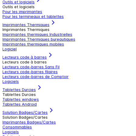
Outils et logiciels
Outils et logiciels
Pour les imprimantes
Pour les termineaux et tablettes
Imprimantes Thermiques
Imprimantes Thermiques
Imprimantes thermiques Industrielles
Imprimantes Thermiques bureautiques
Imprimantes thermiques mobiles
Logiciel
Lecteurs code à barres
Lecteurs code à barres
Lecteurs code-barres Sans Fil
Lecteurs code-barres filaires
Lecteurs code-barres de Comptoir
Logiciels
Tablettes Durcies
Tablettes Durcies
Tablettes windows
Tablettes Android
Solution Badges/Cartes
Solution Badges/Cartes
Imprimantes Badges/Cartes
Consommables
Logiciels