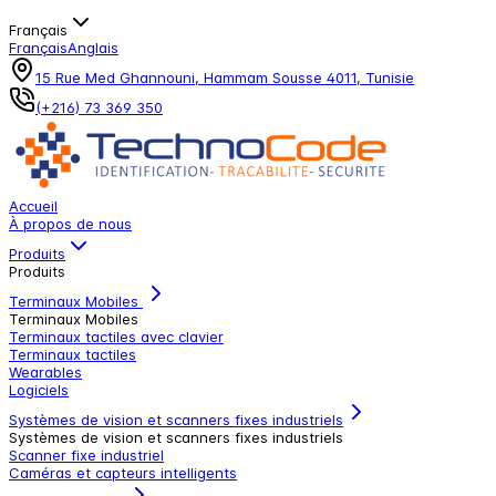
Français
Français
Anglais
15 Rue Med Ghannouni, Hammam Sousse 4011, Tunisie
(+216) 73 369 350
Accueil
À propos de nous
Produits
Produits
Terminaux Mobiles
Terminaux Mobiles
Terminaux tactiles avec clavier
Terminaux tactiles
Wearables
Logiciels
Systèmes de vision et scanners fixes industriels
Systèmes de vision et scanners fixes industriels
Scanner fixe industriel
Caméras et capteurs intelligents