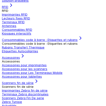
Solution bracelets
RFID
RFID
Imprimantes RFID
Lecteurs fixes RFID
Terminaux RFID
Antennes
Consommables RFID
Kiosques interactifs
Consommables code à barre : Etiquettes et rubans
Consommables code à barre : Etiquettes et rubans
Rubans Transfert Thermique
Etiquettes Autocollantes
Accessoires
Accessoires
Accessoires pour imprimantes
Accessoires pour les scanners
Accessoires pour Les Termineaux Mobile
Accessoires pour tablettes
Scanners fin de série
Scanners fin de série
Imprimantes Zebra fin de série
Terminaux Zebra discontinuées
Scanners Zebra Fin De serie
Zebra Tunisie
Actualités