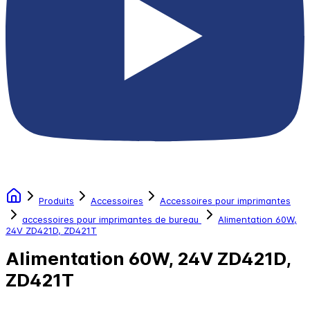
Produits
Accessoires
Accessoires pour imprimantes
accessoires pour imprimantes de bureau
Alimentation 60W,
24V ZD421D, ZD421T
Alimentation 60W, 24V ZD421D,
ZD421T