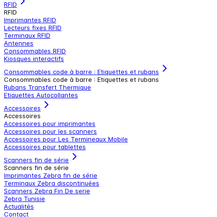
RFID
RFID
Imprimantes RFID
Lecteurs fixes RFID
Terminaux RFID
Antennes
Consommables RFID
Kiosques interactifs
Consommables code à barre : Etiquettes et rubans
Consommables code à barre : Etiquettes et rubans
Rubans Transfert Thermique
Etiquettes Autocollantes
Accessoires
Accessoires
Accessoires pour imprimantes
Accessoires pour les scanners
Accessoires pour Les Termineaux Mobile
Accessoires pour tablettes
Scanners fin de série
Scanners fin de série
Imprimantes Zebra fin de série
Terminaux Zebra discontinuées
Scanners Zebra Fin De serie
Zebra Tunisie
Actualités
Contact