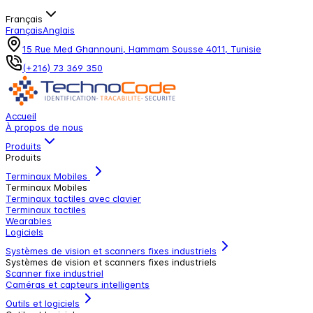
Français
Français
Anglais
15 Rue Med Ghannouni, Hammam Sousse 4011, Tunisie
(+216) 73 369 350
Accueil
À propos de nous
Produits
Produits
Terminaux Mobiles
Terminaux Mobiles
Terminaux tactiles avec clavier
Terminaux tactiles
Wearables
Logiciels
Systèmes de vision et scanners fixes industriels
Systèmes de vision et scanners fixes industriels
Scanner fixe industriel
Caméras et capteurs intelligents
Outils et logiciels