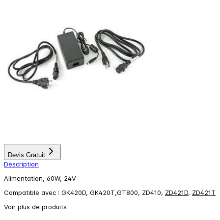
Devis Gratuit
Description
Alimentation, 60W, 24V
Compatible avec : GK420D, GK420T,GT800, ZD410,
ZD421D
,
ZD421T
Voir plus de produits