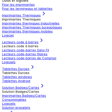
Outils et logiciels
Pour les imprimantes
Pour les termineaux et tablettes
Imprimantes Thermiques
Imprimantes Thermiques
Imprimantes thermiques Industrielles
Imprimantes Thermiques bureautiques
Imprimantes thermiques mobiles
Logiciel
Lecteurs code à barres
Lecteurs code à barres
Lecteurs code-barres Sans Fil
Lecteurs code-barres filaires
Lecteurs code-barres de Comptoir
Logiciels
Tablettes Durcies
Tablettes Durcies
Tablettes windows
Tablettes Android
Solution Badges/Cartes
Solution Badges/Cartes
Imprimantes Badges/Cartes
Consommables
Logiciels
Solution bracelets