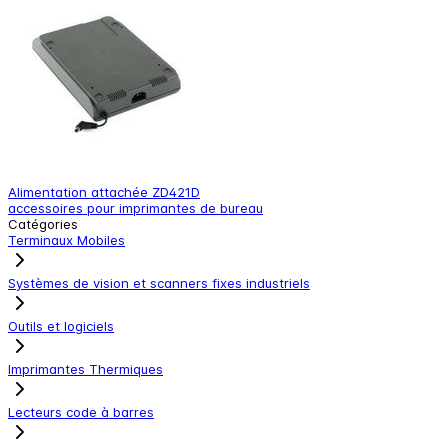
Alimentation attachée ZD421D
M
accessoires pour imprimantes de bureau
a
Catégories
Terminaux Mobiles
Systèmes de vision et scanners fixes industriels
Outils et logiciels
Imprimantes Thermiques
Lecteurs code à barres