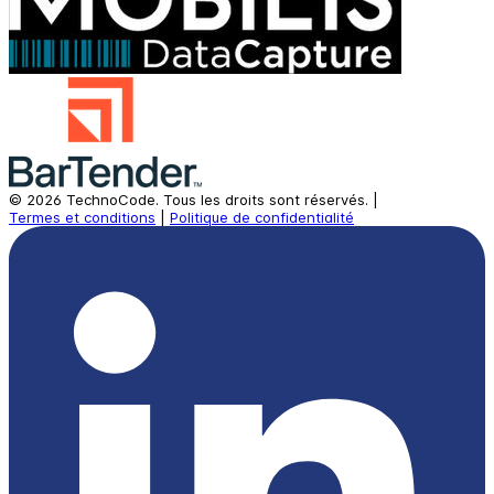
©
2026
TechnoCode.
Tous les droits sont réservés.
|
Termes et conditions
|
Politique de confidentialité