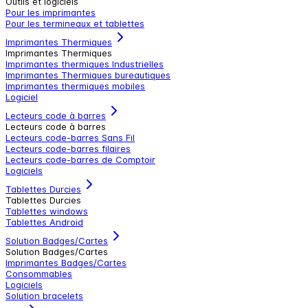
Outils et logiciels
Pour les imprimantes
Pour les termineaux et tablettes
Imprimantes Thermiques
Imprimantes Thermiques
Imprimantes thermiques Industrielles
Imprimantes Thermiques bureautiques
Imprimantes thermiques mobiles
Logiciel
Lecteurs code à barres
Lecteurs code à barres
Lecteurs code-barres Sans Fil
Lecteurs code-barres filaires
Lecteurs code-barres de Comptoir
Logiciels
Tablettes Durcies
Tablettes Durcies
Tablettes windows
Tablettes Android
Solution Badges/Cartes
Solution Badges/Cartes
Imprimantes Badges/Cartes
Consommables
Logiciels
Solution bracelets