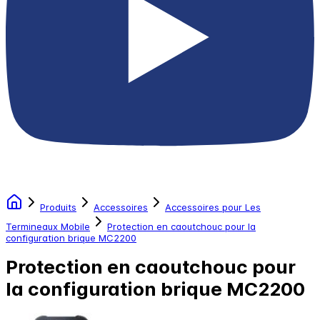
Produits
Accessoires
Accessoires pour Les
Termineaux Mobile
Protection en caoutchouc pour la
configuration brique MC2200
Protection en caoutchouc pour
la configuration brique MC2200