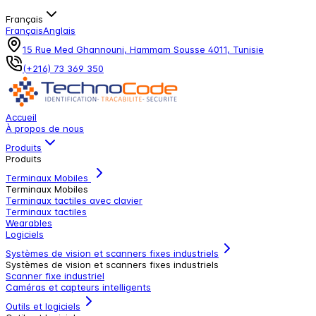
Français
Français
Anglais
15 Rue Med Ghannouni, Hammam Sousse 4011, Tunisie
(+216) 73 369 350
Accueil
À propos de nous
Produits
Produits
Terminaux Mobiles
Terminaux Mobiles
Terminaux tactiles avec clavier
Terminaux tactiles
Wearables
Logiciels
Systèmes de vision et scanners fixes industriels
Systèmes de vision et scanners fixes industriels
Scanner fixe industriel
Caméras et capteurs intelligents
Outils et logiciels