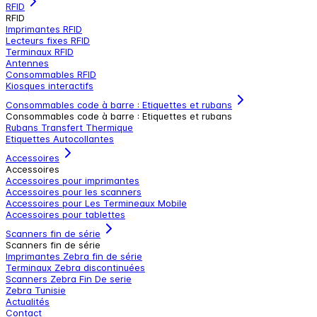
RFID
RFID
Imprimantes RFID
Lecteurs fixes RFID
Terminaux RFID
Antennes
Consommables RFID
Kiosques interactifs
Consommables code à barre : Etiquettes et rubans
Consommables code à barre : Etiquettes et rubans
Rubans Transfert Thermique
Etiquettes Autocollantes
Accessoires
Accessoires
Accessoires pour imprimantes
Accessoires pour les scanners
Accessoires pour Les Termineaux Mobile
Accessoires pour tablettes
Scanners fin de série
Scanners fin de série
Imprimantes Zebra fin de série
Terminaux Zebra discontinuées
Scanners Zebra Fin De serie
Zebra Tunisie
Actualités
Contact