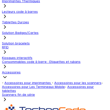
Imprimantes Thermiques
Lecteurs code à barres
Tablettes Durcies
Solution Badges/Cartes
Solution bracelets
RFID
Kiosques interactifs
Consommables code à barre : Etiquettes et rubans
Accessoires
-
Accessoires pour imprimantes
-
Accessoires pour les scanners
-
Accessoires pour Les Termineaux Mobile
-
Accessoires pour
tablettes
Scanners fin de série