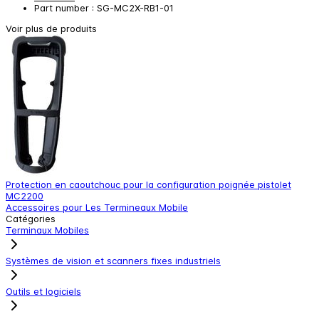
Part number : SG-MC2X-RB1-01
Voir plus de produits
Protection en caoutchouc pour la configuration poignée pistolet
E
MC2200
A
Accessoires pour Les Termineaux Mobile
Catégories
Terminaux Mobiles
Systèmes de vision et scanners fixes industriels
Outils et logiciels