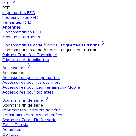
RFID
RFID
Imprimantes RFID
Lecteurs fixes RFID
Terminaux RFID
Antennes
Consommables RFID
Kiosques interactifs
Consommables code à barre : Etiquettes et rubans
Consommables code à barre : Etiquettes et rubans
Rubans Transfert Thermique
Etiquettes Autocollantes
Accessoires
Accessoires
Accessoires pour imprimantes
Accessoires pour les scanners
Accessoires pour Les Termineaux Mobile
Accessoires pour tablettes
Scanners fin de série
Scanners fin de série
Imprimantes Zebra fin de série
Terminaux Zebra discontinuées
Scanners Zebra Fin De serie
Zebra Tunisie
Actualités
Contact