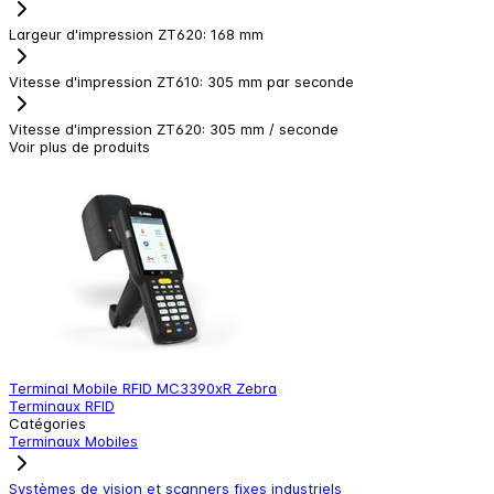
Largeur d'impression ZT620
:
168 mm
Vitesse d'impression ZT610
:
305 mm par seconde
Vitesse d'impression ZT620
:
305 mm / seconde
Voir plus de produits
Terminal Mobile RFID MC3390xR Zebra
S
Terminaux RFID
C
Catégories
Terminaux Mobiles
Systèmes de vision et scanners fixes industriels