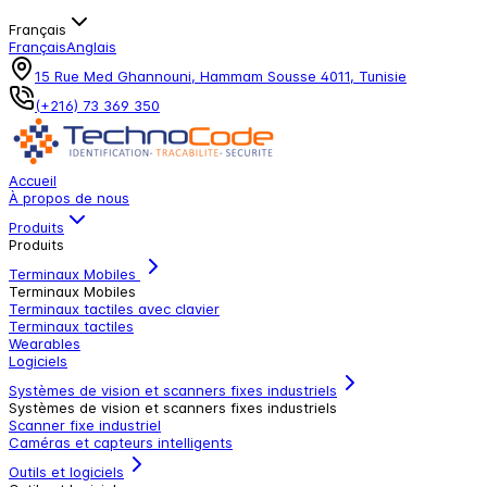
Français
Français
Anglais
15 Rue Med Ghannouni, Hammam Sousse 4011, Tunisie
(+216) 73 369 350
Accueil
À propos de nous
Produits
Produits
Terminaux Mobiles
Terminaux Mobiles
Terminaux tactiles avec clavier
Terminaux tactiles
Wearables
Logiciels
Systèmes de vision et scanners fixes industriels
Systèmes de vision et scanners fixes industriels
Scanner fixe industriel
Caméras et capteurs intelligents
Outils et logiciels