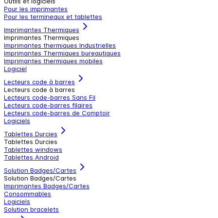
Outils et logiciels
Pour les imprimantes
Pour les termineaux et tablettes
Imprimantes Thermiques
Imprimantes Thermiques
Imprimantes thermiques Industrielles
Imprimantes Thermiques bureautiques
Imprimantes thermiques mobiles
Logiciel
Lecteurs code à barres
Lecteurs code à barres
Lecteurs code-barres Sans Fil
Lecteurs code-barres filaires
Lecteurs code-barres de Comptoir
Logiciels
Tablettes Durcies
Tablettes Durcies
Tablettes windows
Tablettes Android
Solution Badges/Cartes
Solution Badges/Cartes
Imprimantes Badges/Cartes
Consommables
Logiciels
Solution bracelets