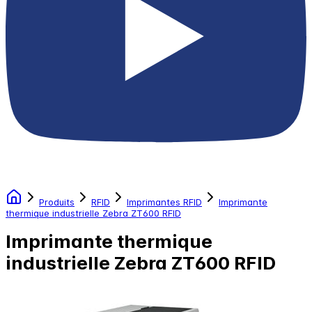
Produits
RFID
Imprimantes RFID
Imprimante
thermique industrielle Zebra ZT600 RFID
Imprimante thermique
industrielle Zebra ZT600 RFID