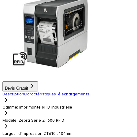
Devis Gratuit
Description
Caractéristiques
Téléchargements
Gamme
:
Imprimante RFID industrielle
Modèle
:
Zebra Série ZT600 RFID
Largeur d'impression ZT610
:
104mm