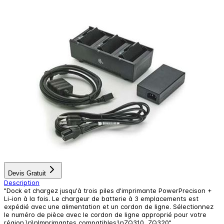
Devis Gratuit
Description
"Dock et chargez jusqu'à trois piles d'imprimante PowerPrecison +
Li-ion à la fois. Le chargeur de batterie à 3 emplacements est
expédié avec une alimentation et un cordon de ligne. Sélectionnez
le numéro de pièce avec le cordon de ligne approprié pour votre
région.\n\nImprimantes compatibles:\nZQ310, ZQ320"