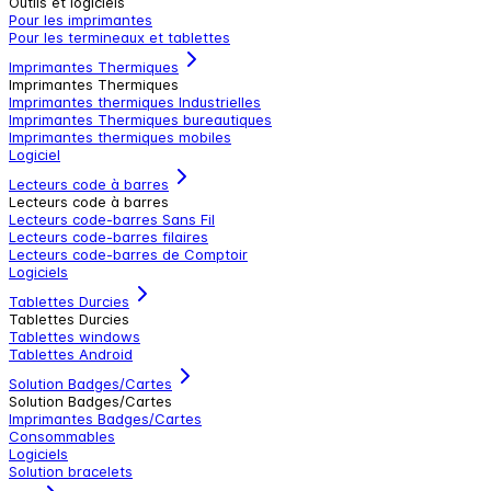
Outils et logiciels
Pour les imprimantes
Pour les termineaux et tablettes
Imprimantes Thermiques
Imprimantes Thermiques
Imprimantes thermiques Industrielles
Imprimantes Thermiques bureautiques
Imprimantes thermiques mobiles
Logiciel
Lecteurs code à barres
Lecteurs code à barres
Lecteurs code-barres Sans Fil
Lecteurs code-barres filaires
Lecteurs code-barres de Comptoir
Logiciels
Tablettes Durcies
Tablettes Durcies
Tablettes windows
Tablettes Android
Solution Badges/Cartes
Solution Badges/Cartes
Imprimantes Badges/Cartes
Consommables
Logiciels
Solution bracelets