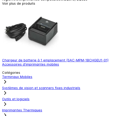
Voir plus de produits
Chargeur de batterie à 1 emplacement (SAC-MPM-1BCHGEU1-01)
C
Accessoires d'imprimantes mobiles
A
Catégories
Terminaux Mobiles
Systèmes de vision et scanners fixes industriels
Outils et logiciels
Imprimantes Thermiques