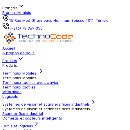
Français
Français
Anglais
15 Rue Med Ghannouni, Hammam Sousse 4011, Tunisie
(+216) 73 369 350
Accueil
À propos de nous
Produits
Produits
Terminaux Mobiles
Terminaux Mobiles
Terminaux tactiles avec clavier
Terminaux tactiles
Wearables
Logiciels
Systèmes de vision et scanners fixes industriels
Systèmes de vision et scanners fixes industriels
Scanner fixe industriel
Caméras et capteurs intelligents
Outils et logiciels