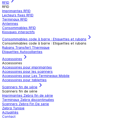
RFID
RFID
Imprimantes RFID
Lecteurs fixes RFID
Terminaux RFID
Antennes
Consommables RFID
Kiosques interactifs
Consommables code à barre : Etiquettes et rubans
Consommables code à barre : Etiquettes et rubans
Rubans Transfert Thermique
Etiquettes Autocollantes
Accessoires
Accessoires
Accessoires pour imprimantes
Accessoires pour les scanners
Accessoires pour Les Termineaux Mobile
Accessoires pour tablettes
Scanners fin de série
Scanners fin de série
Imprimantes Zebra fin de série
Terminaux Zebra discontinuées
Scanners Zebra Fin De serie
Zebra Tunisie
Actualités
Contact