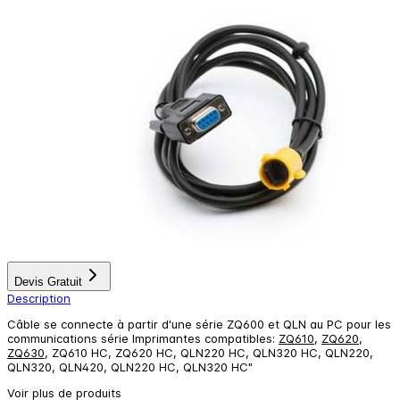
Devis Gratuit
Description
Câble se connecte à partir d'une série ZQ600 et QLN au PC pour les
communications série Imprimantes compatibles:
ZQ610
,
ZQ620
,
ZQ630
, ZQ610 HC, ZQ620 HC, QLN220 HC, QLN320 HC, QLN220,
QLN320, QLN420, QLN220 HC, QLN320 HC"
Voir plus de produits