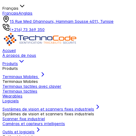
Français
Français
Anglais
15 Rue Med Ghannouni, Hammam Sousse 4011, Tunisie
(+216) 73 369 350
Accueil
À propos de nous
Produits
Produits
Terminaux Mobiles
Terminaux Mobiles
Terminaux tactiles avec clavier
Terminaux tactiles
Wearables
Logiciels
Systèmes de vision et scanners fixes industriels
Systèmes de vision et scanners fixes industriels
Scanner fixe industriel
Caméras et capteurs intelligents
Outils et logiciels