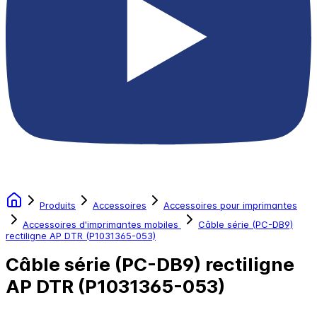
Produits
Accessoires
Accessoires pour imprimantes
Accessoires d'imprimantes mobiles
Câble série (PC-DB9)
rectiligne AP DTR (P1031365-053)
Câble série (PC-DB9) rectiligne
AP DTR (P1031365-053)