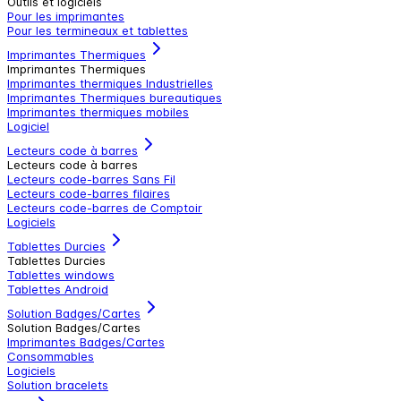
Outils et logiciels
Pour les imprimantes
Pour les termineaux et tablettes
Imprimantes Thermiques
Imprimantes Thermiques
Imprimantes thermiques Industrielles
Imprimantes Thermiques bureautiques
Imprimantes thermiques mobiles
Logiciel
Lecteurs code à barres
Lecteurs code à barres
Lecteurs code-barres Sans Fil
Lecteurs code-barres filaires
Lecteurs code-barres de Comptoir
Logiciels
Tablettes Durcies
Tablettes Durcies
Tablettes windows
Tablettes Android
Solution Badges/Cartes
Solution Badges/Cartes
Imprimantes Badges/Cartes
Consommables
Logiciels
Solution bracelets