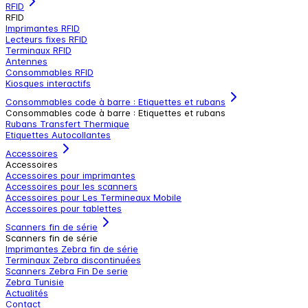
RFID
RFID
Imprimantes RFID
Lecteurs fixes RFID
Terminaux RFID
Antennes
Consommables RFID
Kiosques interactifs
Consommables code à barre : Etiquettes et rubans
Consommables code à barre : Etiquettes et rubans
Rubans Transfert Thermique
Etiquettes Autocollantes
Accessoires
Accessoires
Accessoires pour imprimantes
Accessoires pour les scanners
Accessoires pour Les Termineaux Mobile
Accessoires pour tablettes
Scanners fin de série
Scanners fin de série
Imprimantes Zebra fin de série
Terminaux Zebra discontinuées
Scanners Zebra Fin De serie
Zebra Tunisie
Actualités
Contact