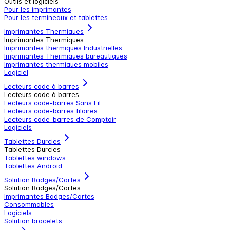
Outils et logiciels
Pour les imprimantes
Pour les termineaux et tablettes
Imprimantes Thermiques
Imprimantes Thermiques
Imprimantes thermiques Industrielles
Imprimantes Thermiques bureautiques
Imprimantes thermiques mobiles
Logiciel
Lecteurs code à barres
Lecteurs code à barres
Lecteurs code-barres Sans Fil
Lecteurs code-barres filaires
Lecteurs code-barres de Comptoir
Logiciels
Tablettes Durcies
Tablettes Durcies
Tablettes windows
Tablettes Android
Solution Badges/Cartes
Solution Badges/Cartes
Imprimantes Badges/Cartes
Consommables
Logiciels
Solution bracelets