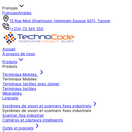
Français
Français
Anglais
15 Rue Med Ghannouni, Hammam Sousse 4011, Tunisie
(+216) 73 369 350
Accueil
À propos de nous
Produits
Produits
Terminaux Mobiles
Terminaux Mobiles
Terminaux tactiles avec clavier
Terminaux tactiles
Wearables
Logiciels
Systèmes de vision et scanners fixes industriels
Systèmes de vision et scanners fixes industriels
Scanner fixe industriel
Caméras et capteurs intelligents
Outils et logiciels