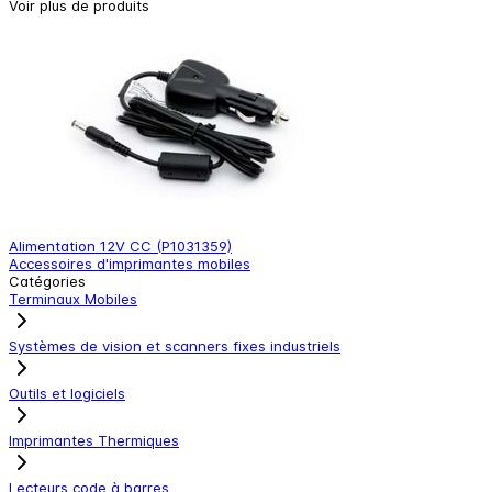
Voir plus de produits
Alimentation 12V CC (P1031359)
A
Accessoires d'imprimantes mobiles
A
Catégories
Terminaux Mobiles
Systèmes de vision et scanners fixes industriels
Outils et logiciels
Imprimantes Thermiques
Lecteurs code à barres