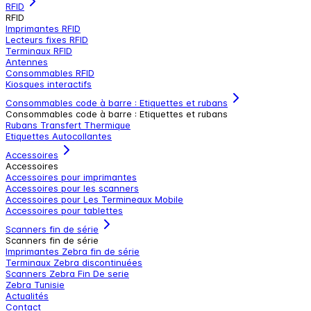
RFID
RFID
Imprimantes RFID
Lecteurs fixes RFID
Terminaux RFID
Antennes
Consommables RFID
Kiosques interactifs
Consommables code à barre : Etiquettes et rubans
Consommables code à barre : Etiquettes et rubans
Rubans Transfert Thermique
Etiquettes Autocollantes
Accessoires
Accessoires
Accessoires pour imprimantes
Accessoires pour les scanners
Accessoires pour Les Termineaux Mobile
Accessoires pour tablettes
Scanners fin de série
Scanners fin de série
Imprimantes Zebra fin de série
Terminaux Zebra discontinuées
Scanners Zebra Fin De serie
Zebra Tunisie
Actualités
Contact