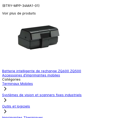
(BTRY-MPP-34MA1-01)
Voir plus de produits
Batterie intelligente de rechange ZQ600 ZQ500
C
Accessoires d'imprimantes mobiles
A
Catégories
Terminaux Mobiles
Systèmes de vision et scanners fixes industriels
Outils et logiciels
Imprimantes Thermiques