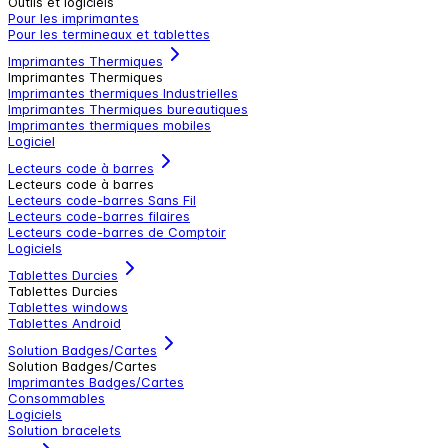
Outils et logiciels
Pour les imprimantes
Pour les termineaux et tablettes
Imprimantes Thermiques
Imprimantes Thermiques
Imprimantes thermiques Industrielles
Imprimantes Thermiques bureautiques
Imprimantes thermiques mobiles
Logiciel
Lecteurs code à barres
Lecteurs code à barres
Lecteurs code-barres Sans Fil
Lecteurs code-barres filaires
Lecteurs code-barres de Comptoir
Logiciels
Tablettes Durcies
Tablettes Durcies
Tablettes windows
Tablettes Android
Solution Badges/Cartes
Solution Badges/Cartes
Imprimantes Badges/Cartes
Consommables
Logiciels
Solution bracelets