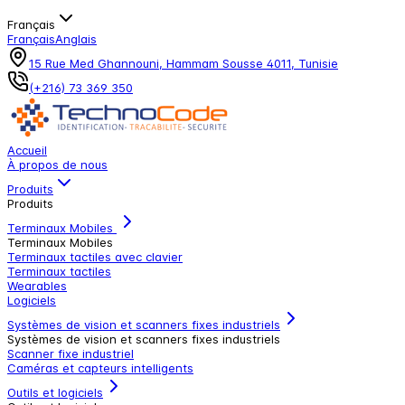
Français
Français
Anglais
15 Rue Med Ghannouni, Hammam Sousse 4011, Tunisie
(+216) 73 369 350
Accueil
À propos de nous
Produits
Produits
Terminaux Mobiles
Terminaux Mobiles
Terminaux tactiles avec clavier
Terminaux tactiles
Wearables
Logiciels
Systèmes de vision et scanners fixes industriels
Systèmes de vision et scanners fixes industriels
Scanner fixe industriel
Caméras et capteurs intelligents
Outils et logiciels