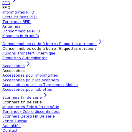
RFID
RFID
Imprimantes RFID
Lecteurs fixes RFID
Terminaux RFID
Antennes
Consommables RFID
Kiosques interactifs
Consommables code à barre : Etiquettes et rubans
Consommables code à barre : Etiquettes et rubans
Rubans Transfert Thermique
Etiquettes Autocollantes
Accessoires
Accessoires
Accessoires pour imprimantes
Accessoires pour les scanners
Accessoires pour Les Termineaux Mobile
Accessoires pour tablettes
Scanners fin de série
Scanners fin de série
Imprimantes Zebra fin de série
Terminaux Zebra discontinuées
Scanners Zebra Fin De serie
Zebra Tunisie
Actualités
Contact