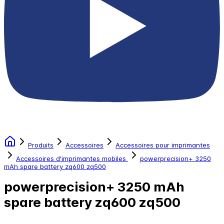
Produits
Accessoires
Accessoires pour imprimantes
Accessoires d'imprimantes mobiles
powerprecision+ 3250
mAh spare battery zq600 zq500
powerprecision+ 3250 mAh
spare battery zq600 zq500