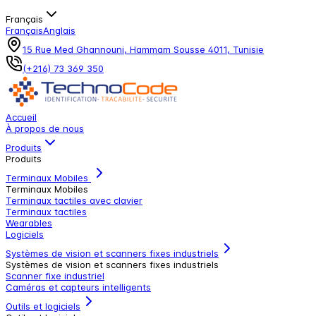
Français
Français
Anglais
15 Rue Med Ghannouni, Hammam Sousse 4011, Tunisie
(+216) 73 369 350
Accueil
À propos de nous
Produits
Produits
Terminaux Mobiles
Terminaux Mobiles
Terminaux tactiles avec clavier
Terminaux tactiles
Wearables
Logiciels
Systèmes de vision et scanners fixes industriels
Systèmes de vision et scanners fixes industriels
Scanner fixe industriel
Caméras et capteurs intelligents
Outils et logiciels