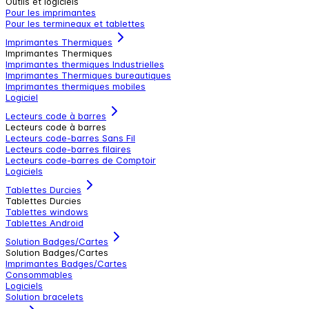
Outils et logiciels
Pour les imprimantes
Pour les termineaux et tablettes
Imprimantes Thermiques
Imprimantes Thermiques
Imprimantes thermiques Industrielles
Imprimantes Thermiques bureautiques
Imprimantes thermiques mobiles
Logiciel
Lecteurs code à barres
Lecteurs code à barres
Lecteurs code-barres Sans Fil
Lecteurs code-barres filaires
Lecteurs code-barres de Comptoir
Logiciels
Tablettes Durcies
Tablettes Durcies
Tablettes windows
Tablettes Android
Solution Badges/Cartes
Solution Badges/Cartes
Imprimantes Badges/Cartes
Consommables
Logiciels
Solution bracelets