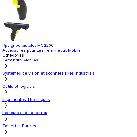
Ppoignée pistolet MC2200
E
Accessoires pour Les Termineaux Mobile
A
Catégories
Terminaux Mobiles
Systèmes de vision et scanners fixes industriels
Outils et logiciels
Imprimantes Thermiques
Lecteurs code à barres
Tablettes Durcies