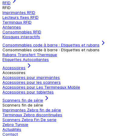
RFID
RFID
Imprimantes RFID
Lecteurs fixes RFID
Terminaux RFID
Antennes
Consommables RFID
Kiosques interactifs
Consommables code à barre : Etiquettes et rubans
Consommables code à barre : Etiquettes et rubans
Rubans Transfert Thermique
Etiquettes Autocollantes
Accessoires
Accessoires
Accessoires pour imprimantes
Accessoires pour les scanners
Accessoires pour Les Termineaux Mobile
Accessoires pour tablettes
Scanners fin de série
Scanners fin de série
Imprimantes Zebra fin de série
Terminaux Zebra discontinuées
Scanners Zebra Fin De serie
Zebra Tunisie
Actualités
Contact