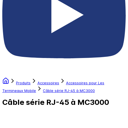
Produits
Accessoires
Accessoires pour Les
Termineaux Mobile
Câble série RJ-45 à MC3000
Câble série RJ-45 à MC3000