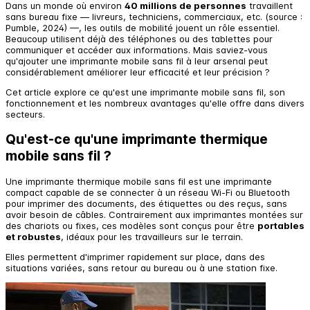
Dans un monde où environ
40 millions de personnes
travaillent
sans bureau fixe — livreurs, techniciens, commerciaux, etc. (source :
Pumble, 2024) —, les outils de mobilité jouent un rôle essentiel.
Beaucoup utilisent déjà des téléphones ou des tablettes pour
communiquer et accéder aux informations. Mais saviez-vous
qu'ajouter une imprimante mobile sans fil à leur arsenal peut
considérablement améliorer leur efficacité et leur précision ?
Cet article explore ce qu'est une imprimante mobile sans fil, son
fonctionnement et les nombreux avantages qu'elle offre dans divers
secteurs.
Qu'est-ce qu'une imprimante thermique
mobile sans fil ?
Une imprimante thermique mobile sans fil est une imprimante
compact capable de se connecter à un réseau Wi-Fi ou Bluetooth
pour imprimer des documents, des étiquettes ou des reçus, sans
avoir besoin de câbles. Contrairement aux imprimantes montées sur
des chariots ou fixes, ces modèles sont conçus pour être
portables
et robustes
, idéaux pour les travailleurs sur le terrain.
Elles permettent d'imprimer rapidement sur place, dans des
situations variées, sans retour au bureau ou à une station fixe.