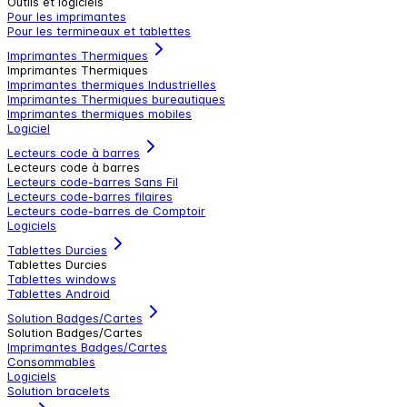
Outils et logiciels
Pour les imprimantes
Pour les termineaux et tablettes
Imprimantes Thermiques
Imprimantes Thermiques
Imprimantes thermiques Industrielles
Imprimantes Thermiques bureautiques
Imprimantes thermiques mobiles
Logiciel
Lecteurs code à barres
Lecteurs code à barres
Lecteurs code-barres Sans Fil
Lecteurs code-barres filaires
Lecteurs code-barres de Comptoir
Logiciels
Tablettes Durcies
Tablettes Durcies
Tablettes windows
Tablettes Android
Solution Badges/Cartes
Solution Badges/Cartes
Imprimantes Badges/Cartes
Consommables
Logiciels
Solution bracelets