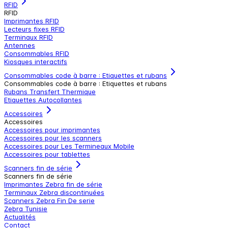
RFID
RFID
Imprimantes RFID
Lecteurs fixes RFID
Terminaux RFID
Antennes
Consommables RFID
Kiosques interactifs
Consommables code à barre : Etiquettes et rubans
Consommables code à barre : Etiquettes et rubans
Rubans Transfert Thermique
Etiquettes Autocollantes
Accessoires
Accessoires
Accessoires pour imprimantes
Accessoires pour les scanners
Accessoires pour Les Termineaux Mobile
Accessoires pour tablettes
Scanners fin de série
Scanners fin de série
Imprimantes Zebra fin de série
Terminaux Zebra discontinuées
Scanners Zebra Fin De serie
Zebra Tunisie
Actualités
Contact