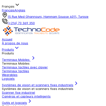
Français
Français
Anglais
15 Rue Med Ghannouni, Hammam Sousse 4011, Tunisie
(+216) 73 369 350
Accueil
À propos de nous
Produits
Produits
Terminaux Mobiles
Terminaux Mobiles
Terminaux tactiles avec clavier
Terminaux tactiles
Wearables
Logiciels
Systèmes de vision et scanners fixes industriels
Systèmes de vision et scanners fixes industriels
Scanner fixe industriel
Caméras et capteurs intelligents
Outils et logiciels