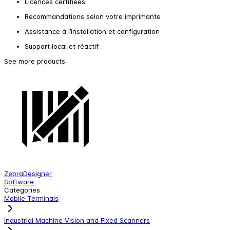
Licences certifiées
Recommandations selon votre imprimante
Assistance à l’installation et configuration
Support local et réactif
See more products
ZebraDesigner
B
Software
F
Categories
Mobile Terminals
Industrial Machine Vision and Fixed Scanners