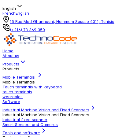
English
French
English
15 Rue Med Ghannouni, Hammam Sousse 4011, Tunisia
(+216) 73 369 350
Home
About us
Products
Products
Mobile Terminals
Mobile Terminals
Touch terminals with keyboard
touch terminals
wearables
Software
Industrial Machine Vision and Fixed Scanners
Industrial Machine Vision and Fixed Scanners
Industrial fixed scanner
Smart Sensors and Cameras
Tools and software