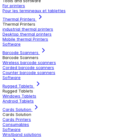
Tools and software
For printers
Pour les termineaux et tablettes
Thermal Printers
Thermal Printers
industrial thermal printers
Desktop thermal printers
Mobile thermal Printers
Software
Barcode Scanners
Barcode Scanners
Wireless barcode scanners
Corded barcode scanners
Counter barcode scanners
Software
Rugged Tablets
Rugged Tablets
Windows Tablets
Android Tablets
Cards Solution
Cards Solution
Cards Printers
Consumables
Software
Wristband solutions