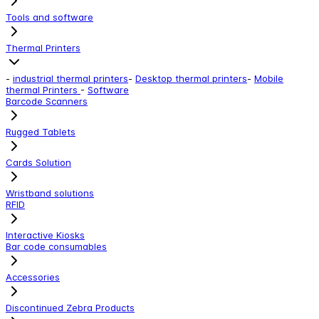
Tools and software
Thermal Printers
-
industrial thermal printers
-
Desktop thermal printers
-
Mobile
thermal Printers
-
Software
Barcode Scanners
Rugged Tablets
Cards Solution
Wristband solutions
RFID
Interactive Kiosks
Bar code consumables
Accessories
Discontinued Zebra Products