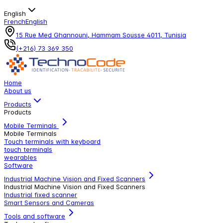
English
French
English
15 Rue Med Ghannouni, Hammam Sousse 4011, Tunisia
(+216) 73 369 350
Home
About us
Products
Products
Mobile Terminals
Mobile Terminals
Touch terminals with keyboard
touch terminals
wearables
Software
Industrial Machine Vision and Fixed Scanners
Industrial Machine Vision and Fixed Scanners
Industrial fixed scanner
Smart Sensors and Cameras
Tools and software