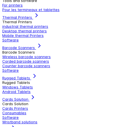
Tools and software
For printers
Pour les termineaux et tablettes
Thermal Printers
Thermal Printers
industrial thermal printers
Desktop thermal printers
Mobile thermal Printers
Software
Barcode Scanners
Barcode Scanners
Wireless barcode scanners
Corded barcode scanners
Counter barcode scanners
Software
Rugged Tablets
Rugged Tablets
Windows Tablets
Android Tablets
Cards Solution
Cards Solution
Cards Printers
Consumables
Software
Wristband solutions