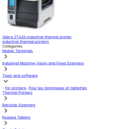
Zebra ZT620 industrial thermal printer
M
industrial thermal printers
I
Categories
Mobile Terminals
Industrial Machine Vision and Fixed Scanners
Tools and software
-
For printers
-
Pour les termineaux et tablettes
Thermal Printers
Barcode Scanners
Rugged Tablets