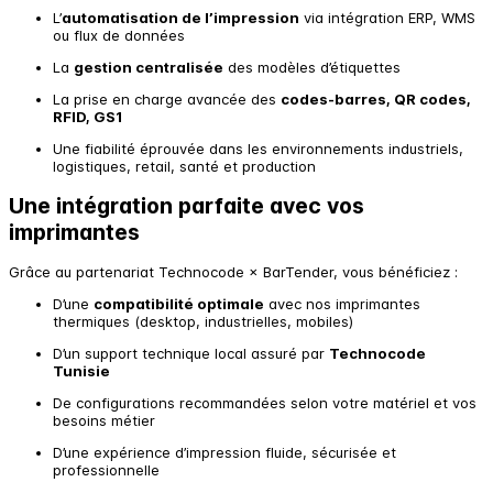
L’
automatisation de l’impression
via intégration ERP, WMS
ou flux de données
La
gestion centralisée
des modèles d’étiquettes
La prise en charge avancée des
codes-barres, QR codes,
RFID, GS1
Une fiabilité éprouvée dans les environnements industriels,
logistiques, retail, santé et production
Une intégration parfaite avec vos
imprimantes
Grâce au partenariat Technocode × BarTender, vous bénéficiez :
D’une
compatibilité optimale
avec nos imprimantes
thermiques (desktop, industrielles, mobiles)
D’un support technique local assuré par
Technocode
Tunisie
De configurations recommandées selon votre matériel et vos
besoins métier
D’une expérience d’impression fluide, sécurisée et
professionnelle