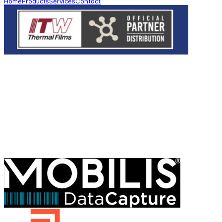
Home
Products
Services
Contact