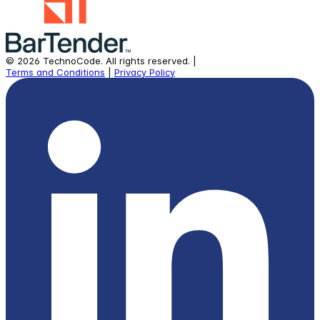
©
2026
TechnoCode.
All rights reserved.
|
Terms and Conditions
|
Privacy Policy