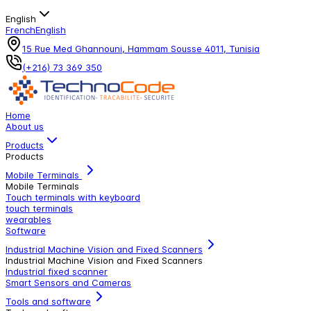
English
French
English
15 Rue Med Ghannouni, Hammam Sousse 4011, Tunisia
(+216) 73 369 350
Home
About us
Products
Products
Mobile Terminals
Mobile Terminals
Touch terminals with keyboard
touch terminals
wearables
Software
Industrial Machine Vision and Fixed Scanners
Industrial Machine Vision and Fixed Scanners
Industrial fixed scanner
Smart Sensors and Cameras
Tools and software