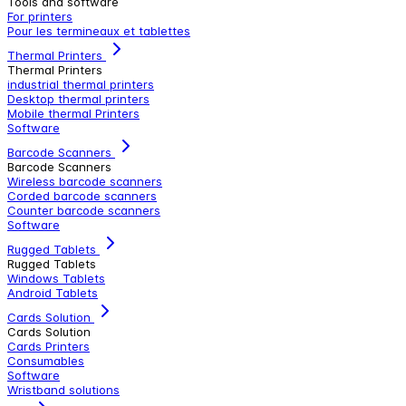
Tools and software
For printers
Pour les termineaux et tablettes
Thermal Printers
Thermal Printers
industrial thermal printers
Desktop thermal printers
Mobile thermal Printers
Software
Barcode Scanners
Barcode Scanners
Wireless barcode scanners
Corded barcode scanners
Counter barcode scanners
Software
Rugged Tablets
Rugged Tablets
Windows Tablets
Android Tablets
Cards Solution
Cards Solution
Cards Printers
Consumables
Software
Wristband solutions