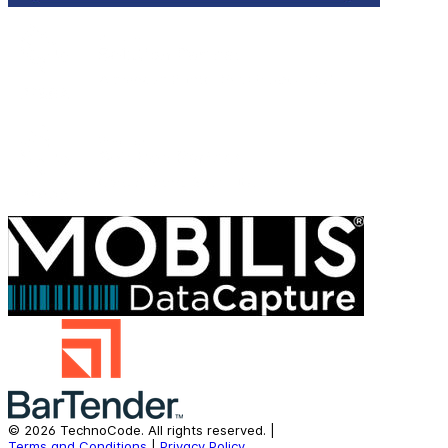
©
2026
TechnoCode.
All rights reserved.
|
Terms and Conditions
|
Privacy Policy