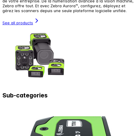
de votre entreprise. De la numérisation avancée à la vision machine,
Zebra offre tout. Et avec Zebra Aurora™, configurez, déployez et
gérez les scanners depuis une seule plateforme logicielle unifiée.
See all products
Sub-categories