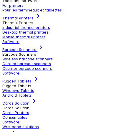
Tools and software
For printers
Pour les termineaux et tablettes
Thermal Printers
Thermal Printers
industrial thermal printers
Desktop thermal printers
Mobile thermal Printers
Software
Barcode Scanners
Barcode Scanners
Wireless barcode scanners
Corded barcode scanners
Counter barcode scanners
Software
Rugged Tablets
Rugged Tablets
Windows Tablets
Android Tablets
Cards Solution
Cards Solution
Cards Printers
Consumables
Software
Wristband solutions