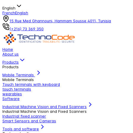
English
French
English
15 Rue Med Ghannouni, Hammam Sousse 4011, Tunisia
(+216) 73 369 350
Home
About us
Products
Products
Mobile Terminals
Mobile Terminals
Touch terminals with keyboard
touch terminals
wearables
Software
Industrial Machine Vision and Fixed Scanners
Industrial Machine Vision and Fixed Scanners
Industrial fixed scanner
Smart Sensors and Cameras
Tools and software