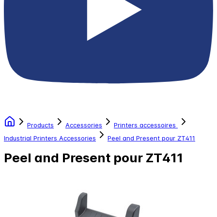
Products
Accessories
Printers accessoires
Industrial Printers Accessories
Peel and Present pour ZT411
Peel and Present pour ZT411