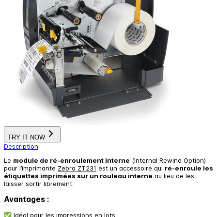
TRY IT NOW
Description
Le
module de ré-enroulement interne
(
Internal Rewind Option
)
pour l’imprimante
Zebra ZT231
est un accessoire qui
ré-enroule les
étiquettes imprimées sur un rouleau interne
au lieu de les
laisser sortir librement.
Avantages :
✅ Idéal pour les impressions en lots.