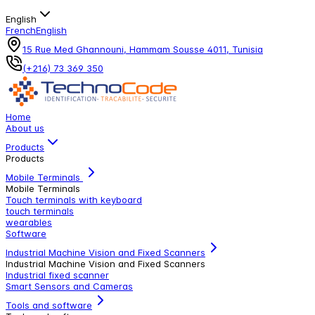
English
French
English
15 Rue Med Ghannouni, Hammam Sousse 4011, Tunisia
(+216) 73 369 350
Home
About us
Products
Products
Mobile Terminals
Mobile Terminals
Touch terminals with keyboard
touch terminals
wearables
Software
Industrial Machine Vision and Fixed Scanners
Industrial Machine Vision and Fixed Scanners
Industrial fixed scanner
Smart Sensors and Cameras
Tools and software