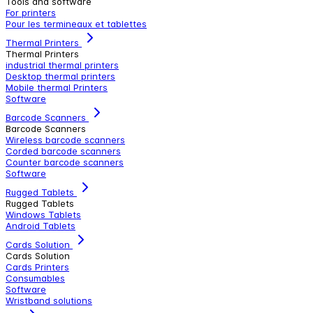
Tools and software
For printers
Pour les termineaux et tablettes
Thermal Printers
Thermal Printers
industrial thermal printers
Desktop thermal printers
Mobile thermal Printers
Software
Barcode Scanners
Barcode Scanners
Wireless barcode scanners
Corded barcode scanners
Counter barcode scanners
Software
Rugged Tablets
Rugged Tablets
Windows Tablets
Android Tablets
Cards Solution
Cards Solution
Cards Printers
Consumables
Software
Wristband solutions