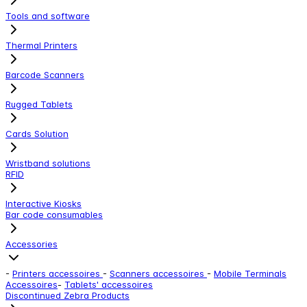
Tools and software
Thermal Printers
Barcode Scanners
Rugged Tablets
Cards Solution
Wristband solutions
RFID
Interactive Kiosks
Bar code consumables
Accessories
-
Printers accessoires
-
Scanners accessoires
-
Mobile Terminals
Accessoires
-
Tablets' accessoires
Discontinued Zebra Products