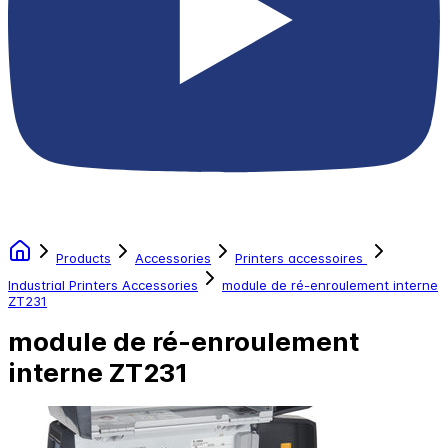
Products
Accessories
Printers accessoires
Industrial Printers Accessories
module de ré-enroulement interne
ZT231
module de ré-enroulement
interne ZT231