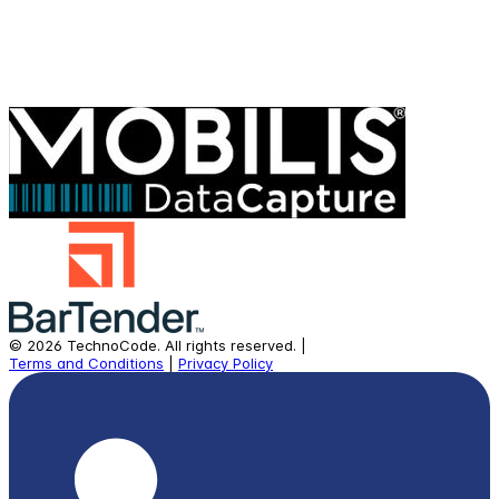
©
2026
TechnoCode.
All rights reserved.
|
Terms and Conditions
|
Privacy Policy