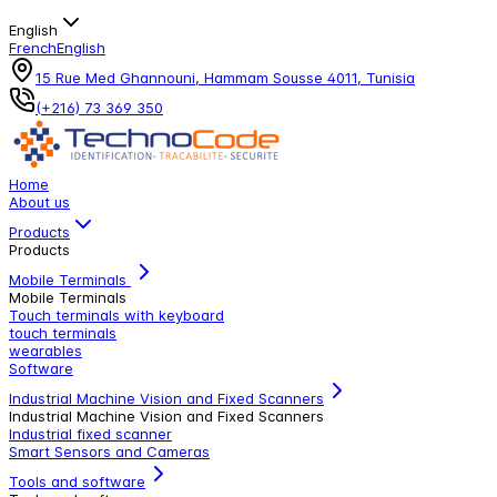
English
French
English
15 Rue Med Ghannouni, Hammam Sousse 4011, Tunisia
(+216) 73 369 350
Home
About us
Products
Products
Mobile Terminals
Mobile Terminals
Touch terminals with keyboard
touch terminals
wearables
Software
Industrial Machine Vision and Fixed Scanners
Industrial Machine Vision and Fixed Scanners
Industrial fixed scanner
Smart Sensors and Cameras
Tools and software