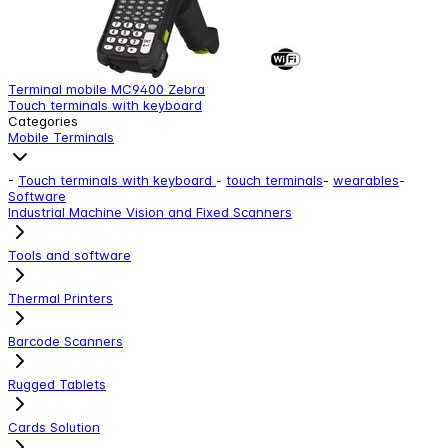
Terminal mobile MC9400 Zebra
T
Touch terminals with keyboard
T
Categories
Mobile Terminals
-
Touch terminals with keyboard
-
touch terminals
-
wearables
-
Software
Industrial Machine Vision and Fixed Scanners
Tools and software
Thermal Printers
Barcode Scanners
Rugged Tablets
Cards Solution