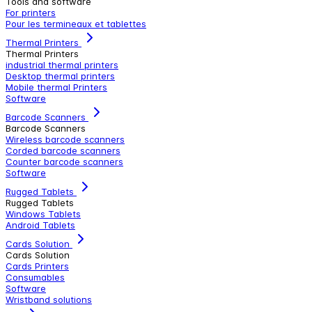
Tools and software
For printers
Pour les termineaux et tablettes
Thermal Printers
Thermal Printers
industrial thermal printers
Desktop thermal printers
Mobile thermal Printers
Software
Barcode Scanners
Barcode Scanners
Wireless barcode scanners
Corded barcode scanners
Counter barcode scanners
Software
Rugged Tablets
Rugged Tablets
Windows Tablets
Android Tablets
Cards Solution
Cards Solution
Cards Printers
Consumables
Software
Wristband solutions