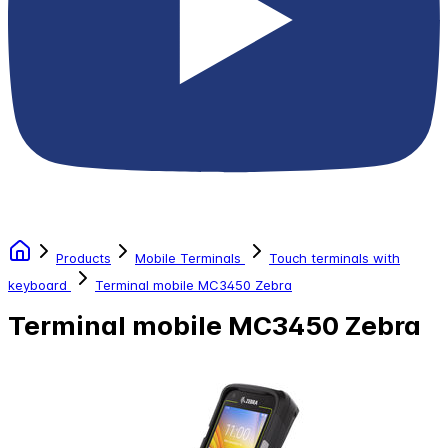
Products
Mobile Terminals
Touch terminals with
keyboard
Terminal mobile MC3450 Zebra
Terminal mobile MC3450 Zebra