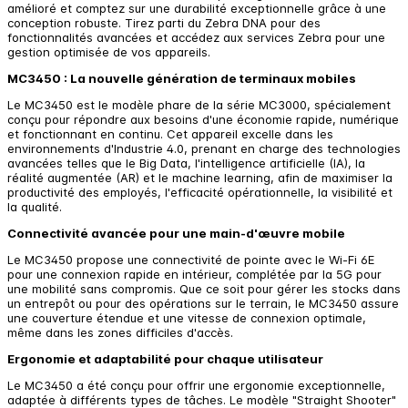
amélioré et comptez sur une durabilité exceptionnelle grâce à une
conception robuste. Tirez parti du Zebra DNA pour des
fonctionnalités avancées et accédez aux services Zebra pour une
gestion optimisée de vos appareils.
MC3450 : La nouvelle génération de terminaux mobiles
Le MC3450 est le modèle phare de la série MC3000, spécialement
conçu pour répondre aux besoins d'une économie rapide, numérique
et fonctionnant en continu. Cet appareil excelle dans les
environnements d'Industrie 4.0, prenant en charge des technologies
avancées telles que le Big Data, l'intelligence artificielle (IA), la
réalité augmentée (AR) et le machine learning, afin de maximiser la
productivité des employés, l'efficacité opérationnelle, la visibilité et
la qualité.
Connectivité avancée pour une main-d'œuvre mobile
Le MC3450 propose une connectivité de pointe avec le Wi-Fi 6E
pour une connexion rapide en intérieur, complétée par la 5G pour
une mobilité sans compromis. Que ce soit pour gérer les stocks dans
un entrepôt ou pour des opérations sur le terrain, le MC3450 assure
une couverture étendue et une vitesse de connexion optimale,
même dans les zones difficiles d'accès.
Ergonomie et adaptabilité pour chaque utilisateur
Le MC3450 a été conçu pour offrir une ergonomie exceptionnelle,
adaptée à différents types de tâches. Le modèle "Straight Shooter"