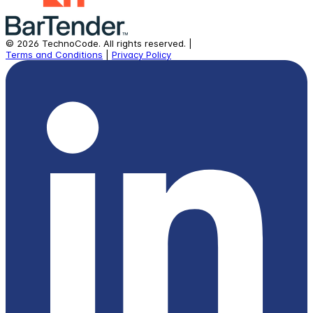
©
2026
TechnoCode.
All rights reserved.
|
Terms and Conditions
|
Privacy Policy