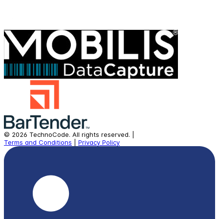
©
2026
TechnoCode.
All rights reserved.
|
Terms and Conditions
|
Privacy Policy