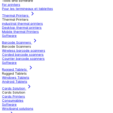
Tools and software
For printers
Pour les termineaux et tablettes
Thermal Printers
Thermal Printers
industrial thermal printers
Desktop thermal printers
Mobile thermal Printers
Software
Barcode Scanners
Barcode Scanners
Wireless barcode scanners
Corded barcode scanners
Counter barcode scanners
Software
Rugged Tablets
Rugged Tablets
Windows Tablets
Android Tablets
Cards Solution
Cards Solution
Cards Printers
Consumables
Software
Wristband solutions