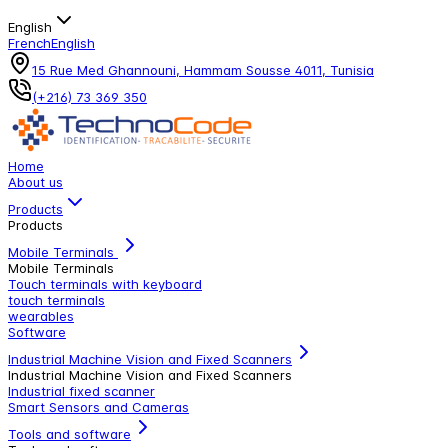
English
French
English
15 Rue Med Ghannouni, Hammam Sousse 4011, Tunisia
(+216) 73 369 350
Home
About us
Products
Products
Mobile Terminals
Mobile Terminals
Touch terminals with keyboard
touch terminals
wearables
Software
Industrial Machine Vision and Fixed Scanners
Industrial Machine Vision and Fixed Scanners
Industrial fixed scanner
Smart Sensors and Cameras
Tools and software