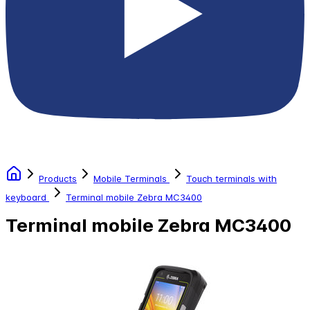
Products
Mobile Terminals
Touch terminals with
keyboard
Terminal mobile Zebra MC3400
Terminal mobile Zebra MC3400