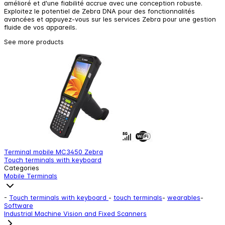
amélioré et d'une fiabilité accrue avec une conception robuste.
Exploitez le potentiel de Zebra DNA pour des fonctionnalités
avancées et appuyez-vous sur les services Zebra pour une gestion
fluide de vos appareils.
See more products
Terminal mobile MC3450 Zebra
T
Touch terminals with keyboard
T
Categories
Mobile Terminals
-
Touch terminals with keyboard
-
touch terminals
-
wearables
-
Software
Industrial Machine Vision and Fixed Scanners