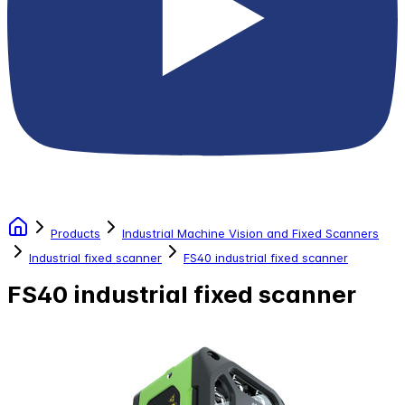
Products
Industrial Machine Vision and Fixed Scanners
Industrial fixed scanner
FS40 industrial fixed scanner
FS40 industrial fixed scanner