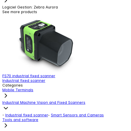
Logiciel Gestion
:
Zebra Aurora
See more products
FS70 industrial fixed scanner
F
Industrial fixed scanner
I
Categories
Mobile Terminals
Industrial Machine Vision and Fixed Scanners
-
Industrial fixed scanner
-
Smart Sensors and Cameras
Tools and software