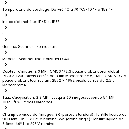
Température de stockage
:
De -40 °C à 70 °C/-40 °F à 158 °F
Indice d’étanchéité
:
IP65 et IP67
:
Gamme
:
Scanner fixe industriel
Modèle
:
Scanner fixe industriel FS40
Capteur d'image
:
2,3 MP : CMOS 1/2,3 pouce à obturateur global
1920 x 1200 pixels carrés de 3 um Monochrome 5,1 MP : CMOS 1/2,5
pouce à obturateur roulant 2592 x 1952 pixels carrés de 2,2 um
Monochrome
Taux d’acquisition
:
2,3 MP : Jusqu'à 60 images/seconde 5,1 MP :
Jusqu'à 30 images/seconde
Champ de visée de l'imageu
:
SR (portée standard) : lentille liquide de
10,8 mm 30° H x 19° V nominal WA (grand angle) : lentille liquide de
6,8mm 46° H x 29° V nomina