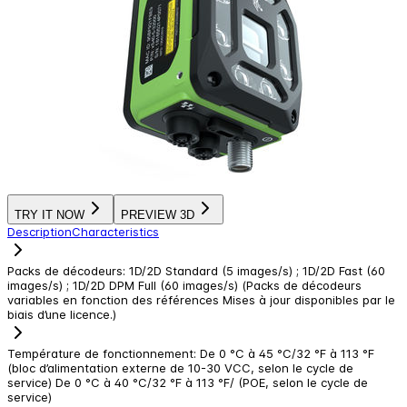
TRY IT NOW
PREVIEW 3D
Description
Characteristics
Packs de décodeurs
:
1D/2D Standard (5 images/s) ; 1D/2D Fast (60
images/s) ; 1D/2D DPM Full (60 images/s) (Packs de décodeurs
variables en fonction des références Mises à jour disponibles par le
biais d’une licence.)
Température de fonctionnement
:
De 0 °C à 45 °C/32 °F à 113 °F
(bloc d’alimentation externe de 10-30 VCC, selon le cycle de
service) De 0 °C à 40 °C/32 °F à 113 °F/ (POE, selon le cycle de
service)