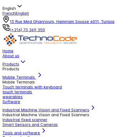
English
French
English
15 Rue Med Ghannouni, Hammam Sousse 4011, Tunisia
(+216) 73 369 350
Home
About us
Products
Products
Mobile Terminals
Mobile Terminals
Touch terminals with keyboard
touch terminals
wearables
Software
Industrial Machine Vision and Fixed Scanners
Industrial Machine Vision and Fixed Scanners
Industrial fixed scanner
Smart Sensors and Cameras
Tools and software