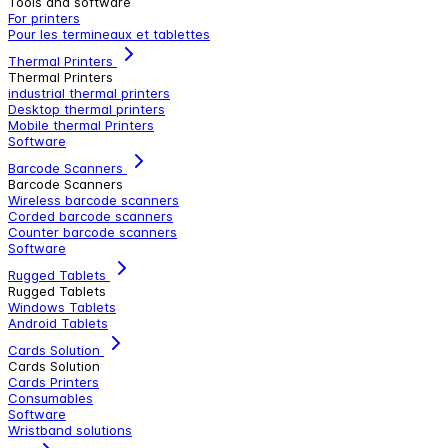
Tools and software
For printers
Pour les termineaux et tablettes
Thermal Printers
Thermal Printers
industrial thermal printers
Desktop thermal printers
Mobile thermal Printers
Software
Barcode Scanners
Barcode Scanners
Wireless barcode scanners
Corded barcode scanners
Counter barcode scanners
Software
Rugged Tablets
Rugged Tablets
Windows Tablets
Android Tablets
Cards Solution
Cards Solution
Cards Printers
Consumables
Software
Wristband solutions