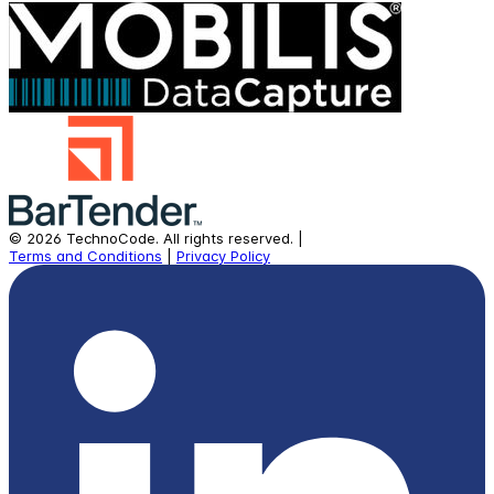
©
2026
TechnoCode.
All rights reserved.
|
Terms and Conditions
|
Privacy Policy