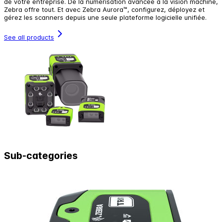
de votre entreprise. De la numérisation avancée à la vision machine,
Zebra offre tout. Et avec Zebra Aurora™, configurez, déployez et
gérez les scanners depuis une seule plateforme logicielle unifiée.
See all products
Sub-categories