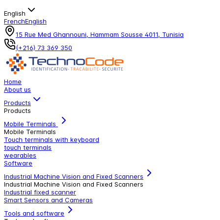
English
French
English
15 Rue Med Ghannouni, Hammam Sousse 4011, Tunisia
(+216) 73 369 350
Home
About us
Products
Products
Mobile Terminals
Mobile Terminals
Touch terminals with keyboard
touch terminals
wearables
Software
Industrial Machine Vision and Fixed Scanners
Industrial Machine Vision and Fixed Scanners
Industrial fixed scanner
Smart Sensors and Cameras
Tools and software