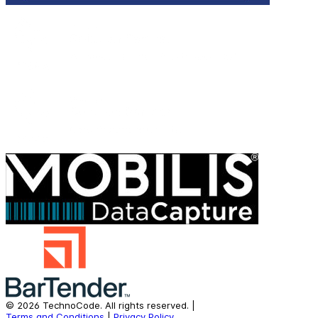
©
2026
TechnoCode.
All rights reserved.
|
Terms and Conditions
|
Privacy Policy