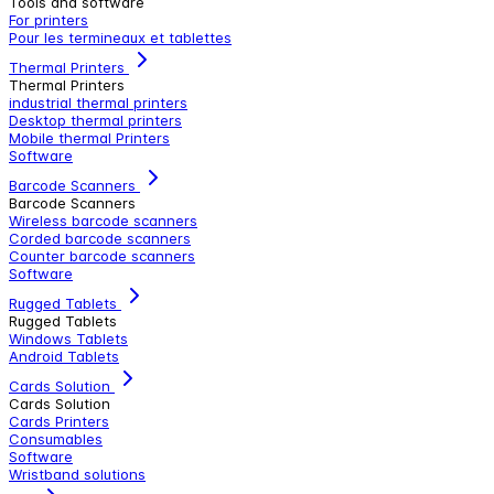
Tools and software
For printers
Pour les termineaux et tablettes
Thermal Printers
Thermal Printers
industrial thermal printers
Desktop thermal printers
Mobile thermal Printers
Software
Barcode Scanners
Barcode Scanners
Wireless barcode scanners
Corded barcode scanners
Counter barcode scanners
Software
Rugged Tablets
Rugged Tablets
Windows Tablets
Android Tablets
Cards Solution
Cards Solution
Cards Printers
Consumables
Software
Wristband solutions