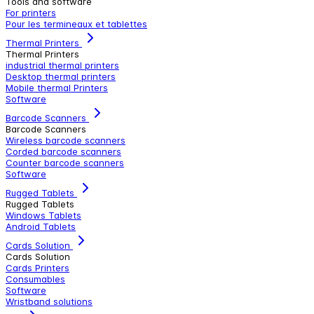
Tools and software
For printers
Pour les termineaux et tablettes
Thermal Printers
Thermal Printers
industrial thermal printers
Desktop thermal printers
Mobile thermal Printers
Software
Barcode Scanners
Barcode Scanners
Wireless barcode scanners
Corded barcode scanners
Counter barcode scanners
Software
Rugged Tablets
Rugged Tablets
Windows Tablets
Android Tablets
Cards Solution
Cards Solution
Cards Printers
Consumables
Software
Wristband solutions