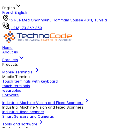
English
French
English
15 Rue Med Ghannouni, Hammam Sousse 4011, Tunisia
(+216) 73 369 350
Home
About us
Products
Products
Mobile Terminals
Mobile Terminals
Touch terminals with keyboard
touch terminals
wearables
Software
Industrial Machine Vision and Fixed Scanners
Industrial Machine Vision and Fixed Scanners
Industrial fixed scanner
Smart Sensors and Cameras
Tools and software