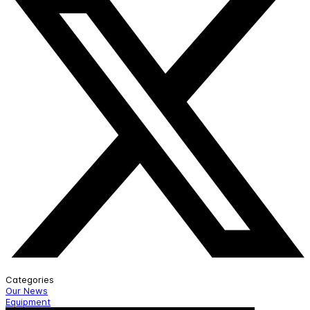
Categories
Our News
Equipment