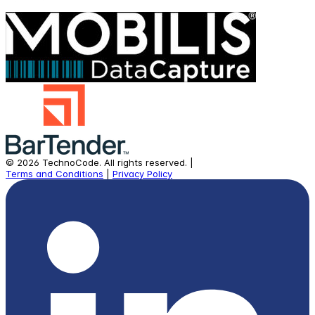
©
2026
TechnoCode.
All rights reserved.
|
Terms and Conditions
|
Privacy Policy