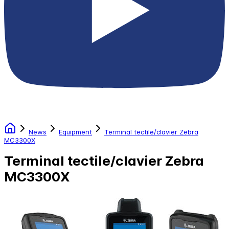
News
Equipment
Terminal tectile/clavier Zebra
MC3300X
Terminal tectile/clavier Zebra
MC3300X