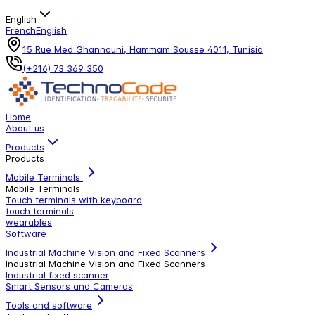
English
French
English
15 Rue Med Ghannouni, Hammam Sousse 4011, Tunisia
(+216) 73 369 350
Home
About us
Products
Products
Mobile Terminals
Mobile Terminals
Touch terminals with keyboard
touch terminals
wearables
Software
Industrial Machine Vision and Fixed Scanners
Industrial Machine Vision and Fixed Scanners
Industrial fixed scanner
Smart Sensors and Cameras
Tools and software