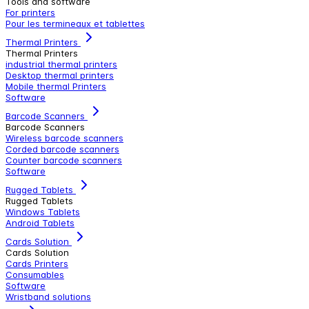
Tools and software
For printers
Pour les termineaux et tablettes
Thermal Printers
Thermal Printers
industrial thermal printers
Desktop thermal printers
Mobile thermal Printers
Software
Barcode Scanners
Barcode Scanners
Wireless barcode scanners
Corded barcode scanners
Counter barcode scanners
Software
Rugged Tablets
Rugged Tablets
Windows Tablets
Android Tablets
Cards Solution
Cards Solution
Cards Printers
Consumables
Software
Wristband solutions