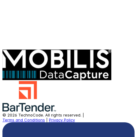
©
2026
TechnoCode.
All rights reserved.
|
Terms and Conditions
|
Privacy Policy