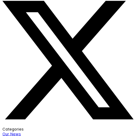
Categories
Our News