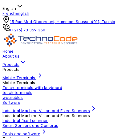
English
French
English
15 Rue Med Ghannouni, Hammam Sousse 4011, Tunisia
(+216) 73 369 350
Home
About us
Products
Products
Mobile Terminals
Mobile Terminals
Touch terminals with keyboard
touch terminals
wearables
Software
Industrial Machine Vision and Fixed Scanners
Industrial Machine Vision and Fixed Scanners
Industrial fixed scanner
Smart Sensors and Cameras
Tools and software