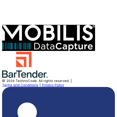
©
2026
TechnoCode.
All rights reserved.
|
Terms and Conditions
|
Privacy Policy