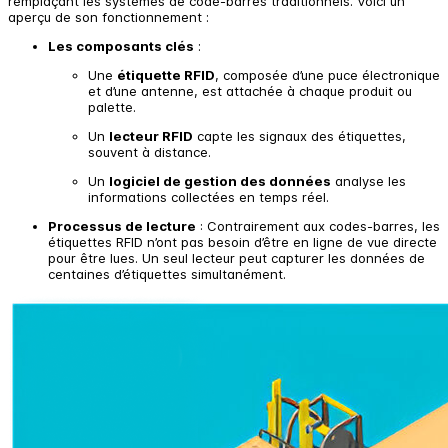
remplaçant les systèmes de code-barres traditionnels. Voici un
aperçu de son fonctionnement :
Les composants clés
:
Une
étiquette RFID
, composée d’une puce électronique
et d’une antenne, est attachée à chaque produit ou
palette.
Un
lecteur RFID
capte les signaux des étiquettes,
souvent à distance.
Un
logiciel de gestion des données
analyse les
informations collectées en temps réel.
Processus de lecture
: Contrairement aux codes-barres, les
étiquettes RFID n’ont pas besoin d’être en ligne de vue directe
pour être lues. Un seul lecteur peut capturer les données de
centaines d’étiquettes simultanément.