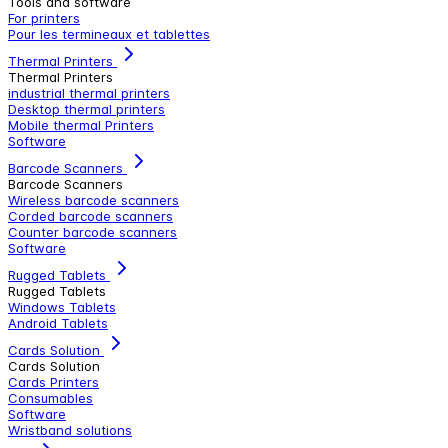
Tools and software
For printers
Pour les termineaux et tablettes
Thermal Printers
Thermal Printers
industrial thermal printers
Desktop thermal printers
Mobile thermal Printers
Software
Barcode Scanners
Barcode Scanners
Wireless barcode scanners
Corded barcode scanners
Counter barcode scanners
Software
Rugged Tablets
Rugged Tablets
Windows Tablets
Android Tablets
Cards Solution
Cards Solution
Cards Printers
Consumables
Software
Wristband solutions