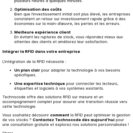
plusieurs heures à quelques minutes.
Optimisation des coûts
Bien que l’investissement initial soit plus élevé, les entreprises
constatent un retour sur investissement rapide grâce à des
économies sur la main-d’œuvre, les pertes et les erreurs.
Meilleure expérience client
En évitant les ruptures de stock, vous répondez mieux aux
attentes des clients et améliorez leur satisfaction.
Intégrer la RFID dans votre entreprise
L’intégration de la RFID nécessite :
Un plan clair
pour adapter la technologie à vos besoins
spécifiques.
Une expertise technique
pour connecter les lecteurs,
étiquettes et logiciels à vos systèmes existants.
Technocode offre des solutions RFID sur mesure et un
accompagnement complet pour assurer une transition réussie vers
cette technologie.
Vous souhaitez découvrir
comment
la RFID peut optimiser la gestion
de vos stocks ?
Contactez Technocode dès aujourd’hui
pour
une consultation gratuite et explorez nos solutions personnalisées !
Share